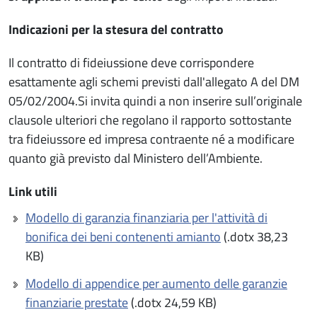
Indicazioni per la stesura del contratto
Il contratto di fideiussione deve corrispondere
esattamente agli schemi previsti dall'allegato A del DM
05/02/2004.Si invita quindi a non inserire sull’originale
clausole ulteriori che regolano il rapporto sottostante
tra fideiussore ed impresa contraente né a modificare
quanto già previsto dal Ministero dell’Ambiente.
Link utili
Modello di garanzia finanziaria per l'attività di
bonifica dei beni contenenti amianto
(.dotx 38,23
KB)
Modello di appendice per aumento delle garanzie
finanziarie prestate
(.dotx 24,59 KB)