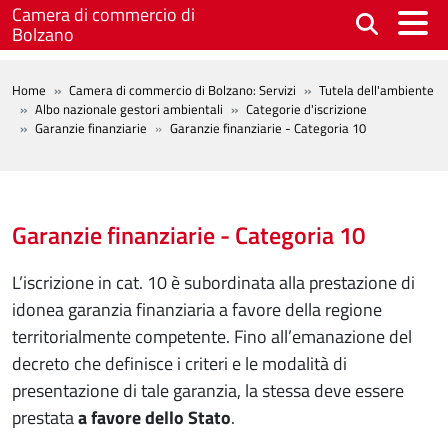
Salta al contenuto principale
Camera di commercio di
Bolzano
BREADCRUMB
Home
Camera di commercio di Bolzano: Servizi
Tutela dell'ambiente
Albo nazionale gestori ambientali
Categorie d'iscrizione
Garanzie finanziarie
Garanzie finanziarie - Categoria 10
Garanzie finanziarie - Categoria 10
L’iscrizione in cat. 10 è subordinata alla prestazione di
idonea garanzia finanziaria a favore della regione
territorialmente competente. Fino all’emanazione del
decreto che definisce i criteri e le modalità di
presentazione di tale garanzia, la stessa deve essere
prestata
a favore dello Stato
.