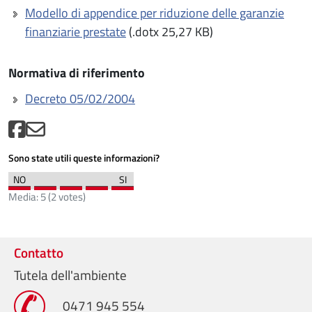
Modello di appendice per riduzione delle garanzie
finanziarie prestate
(.dotx 25,27 KB)
Normativa di riferimento
Decreto 05/02/2004
Sono state utili queste informazioni?
Media:
5
(
2
votes)
Contatto
Tutela dell'ambiente
0471 945 554