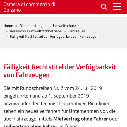
Skip to main content
Camera di commercio di
Bolzano
BREADCRUMB
Home
Dienstleistungen
Umweltschutz
Verzeichnis umweltfachbetriebe
Fahrzeuge
Fälligkeit Rechtstitel der Verfügbarkeit von Fahrzeugen
Fälligkeit Rechtstitel der Verfügbarkeit
von Fahrzeugen
Die mit Rundschreiben Nr. 7 vom 24. Juli 2019
eingeführten und ab 1. September 2019
anzuwendenden technisch-operativen Richtlinien
sehen ein neues Verfahren für Unternehmen vor, die
über Fahrzeuge mittels
Mietvertrag ohne Fahrer
oder
Leihvertrag ohne Fahrer
verfügen.