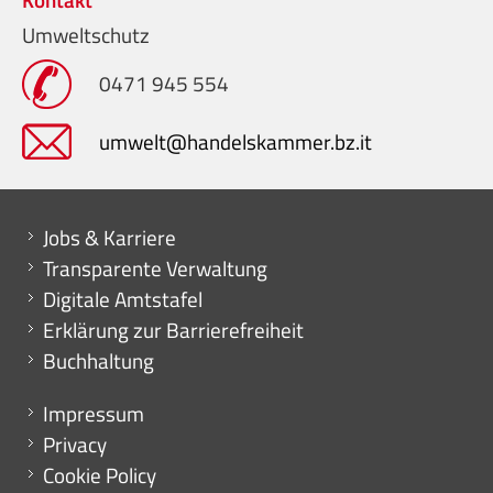
Umweltschutz
0471 945 554
umwelt@handelskammer.bz.it
Mini menu di servizio
Jobs & Karriere
Transparente Verwaltung
Digitale Amtstafel
Erklärung zur Barrierefreiheit
Buchhaltung
Menu footer
Impressum
Privacy
Cookie Policy