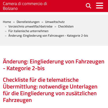
Skip to main content
Camera di commercio di
Bolzano
BREADCRUMB
Home
Dienstleistungen
Umweltschutz
Verzeichnis umweltfachbetriebe
Checklisten
Für italienische unternehmen
Änderung: Eingliederung von Fahrzeugen - Kategorie 2-bis
Änderung: Eingliederung von Fahrzeugen
- Kategorie 2-bis
Checkliste für die telematische
Übermittlung: notwendige Unterlagen
für die Eingliederung von zusätzlichen
Fahrzeugen