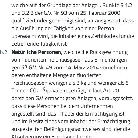
welche auf der Grundlage der Anlage I, Punkte 3.1.2
und 3.2.3 der G.V. Nr. 93 vom 25. Februar 2000
qualifiziert oder genehmigt sind, vorausgesetzt, dass
die Ausübung der Tätigkeit von einer Person
überwacht wird, die Inhaber eines Zertifikates für die
betreffende Tätigkeit ist;
Natürliche Personen
, welche die Rückgewinnung
von fluorierten Treibhausgasen aus Einrichtungen
gemäß G.V. Nr. 49 vom 14. März 2014 vornehmen,
deren enthaltene Menge an fluorierten
Treibhausgasen weniger als 3 kg und weniger als 5
Tonnen CO2-Äquivalent beträgt, in laut Art. 20
derselben G.V. ermächtigten Anlagen, vorausgesetzt,
dass diese Personen bei dem Unternehmen
angestellt sind, das Inhaber der Ermächtigung ist,
und im Besitz eines vom Inhaber der Ermächtigung
ausgestellten Befähigungsnachweises sind, der die
Absolvierung eines entsprechenden