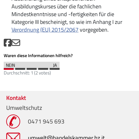
Ausbildungskurses über die fachlichen
Mindestkenntnisse und -fertigkeiten für die
Kategorie III bescheinigt, so wie im Anhang I zur
Verordnung (EU) 2015/2067
vorgegeben.
Waren diese Informationen hilfreich?
Durchschnitt:
1
(
2
votes)
Kontakt
Umweltschutz
0471 945 693
umwelt@handelskammer.bz.it