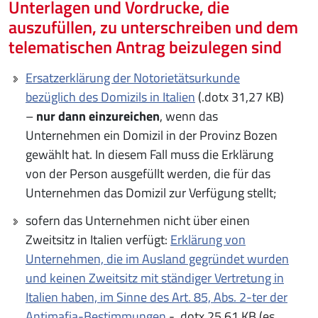
Unterlagen und Vordrucke, die
auszufüllen, zu unterschreiben und dem
telematischen Antrag beizulegen sind
Ersatzerklärung der Notorietätsurkunde
bezüglich des Domizils in Italien
(.dotx 31,27 KB)
–
nur dann einzureichen
, wenn das
Unternehmen ein Domizil in der Provinz Bozen
gewählt hat. In diesem Fall muss die Erklärung
von der Person ausgefüllt werden, die für das
Unternehmen das Domizil zur Verfügung stellt;
sofern das Unternehmen nicht über einen
Zweitsitz in Italien verfügt:
Erklärung von
Unternehmen, die im Ausland gegründet wurden
und keinen Zweitsitz mit ständiger Vertretung in
Italien haben, im Sinne des Art. 85, Abs. 2-ter der
Antimafia-Bestimmungen
- .dotx 25,61 KB (es