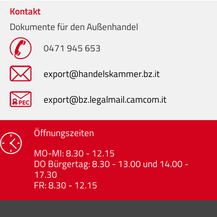
Kontakt
Dokumente für den Außenhandel
0471 945 653
export@handelskammer.bz.it
export@bz.legalmail.camcom.it
Öffnungszeiten
MO-MI: 8.30 - 12.15
DO Bürgertag: 8.30 - 13.00 und 14.00 -
17.30
FR: 8.30 - 12.15