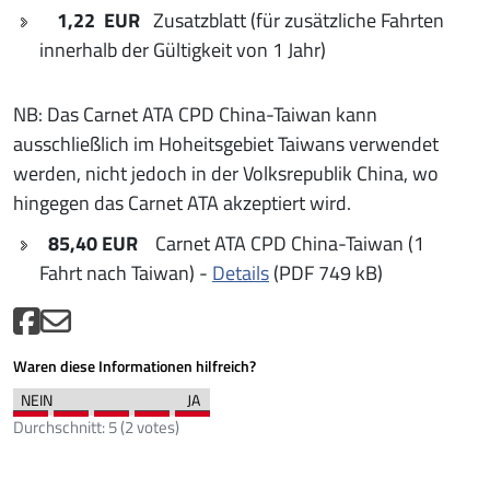
1,22 EUR
Zusatzblatt (für zusätzliche Fahrten
innerhalb der Gültigkeit von 1 Jahr)
NB: Das Carnet ATA CPD China-Taiwan kann
ausschließlich im Hoheitsgebiet Taiwans verwendet
werden, nicht jedoch in der Volksrepublik China, wo
hingegen das Carnet ATA akzeptiert wird.
85,40 EUR
Carnet ATA CPD China-Taiwan (1
Fahrt nach Taiwan) -
Details
(PDF 749 kB)
Waren diese Informationen hilfreich?
Durchschnitt:
5
(
2
votes)