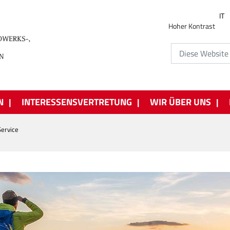
IT
Hoher Kontrast
N
INTERESSENSVERTRETUNG
WIR ÜBER UNS
ervice