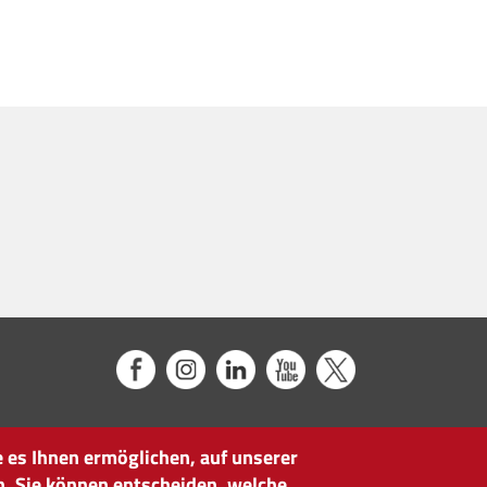
 es Ihnen ermöglichen, auf unserer
n. Sie können entscheiden, welche