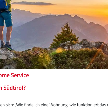
ome Service
n Südtirol?
gen sich: „Wie finde ich eine Wohnung, wie funktioniert da