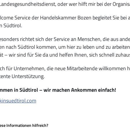
Landesgesundheitsdienst, oder wer hilft mir bei der Organi
come Service der Handelskammer Bozen begleitet Sie bei a
n Südtirol.
sonders richtet sich der Service an Menschen, die aus and
n nach Südtirol kommen, um hier zu leben und zu arbeiten.
ät – wir sind für Sie da und helfen Ihnen, sich schnell zuhau
ch für Unternehmen, die neue Mitarbeitende willkommen h
ente Unterstützung.
mmen in Südtirol – wir machen Ankommen einfach!
kinsuedtirol.com
se Informationen hilfreich?