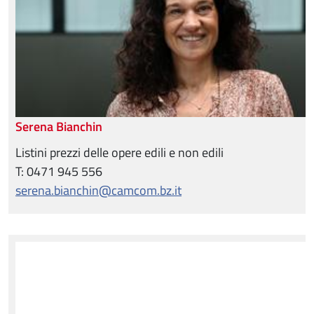
Serena Bianchin
Listini prezzi delle opere edili e non edili
T: 0471 945 556
serena.bianchin@camcom.bz.it