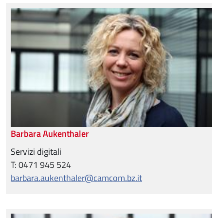
Barbara Aukenthaler
Servizi digitali
T: 0471 945 524
barbara.aukenthaler@camcom.bz.it