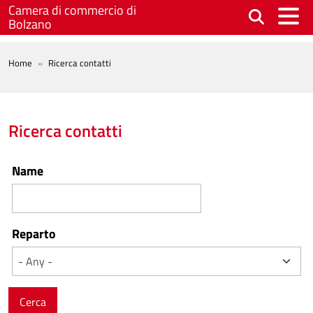
Skip to main content
Camera di commercio di
Bolzano
BREADCRUMB
Home
Ricerca contatti
Ricerca contatti
Name
Reparto
Cerca