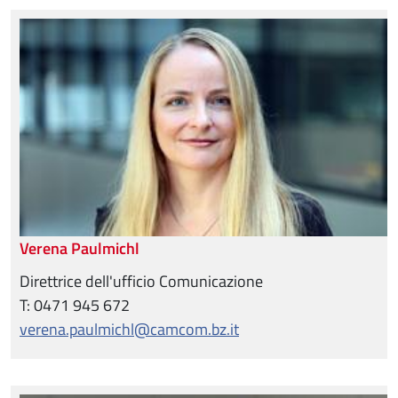
Verena Paulmichl
Direttrice dell'ufficio Comunicazione
T: 0471 945 672
verena.paulmichl@camcom.bz.it