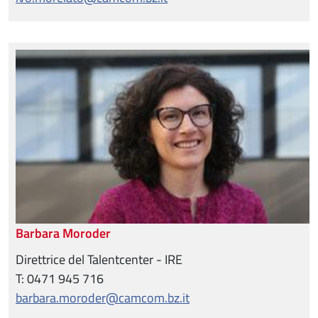
Barbara Moroder
Direttrice del Talentcenter - IRE
T: 0471 945 716
barbara.moroder@camcom.bz.it