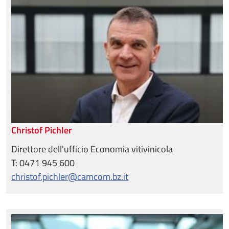
Christof Pichler
Direttore dell'ufficio Economia vitivinicola
T: 0471 945 600
christof.pichler@camcom.bz.it