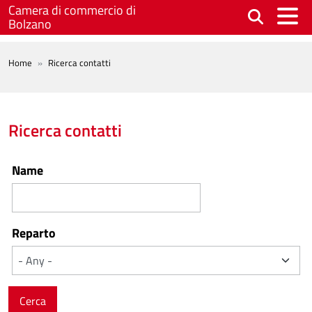
Skip to main content
Camera di commercio di
Bolzano
BREADCRUMB
Home
Ricerca contatti
Ricerca contatti
Name
Reparto
Cerca