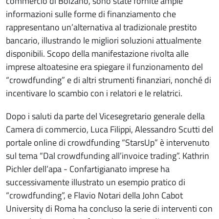
commercio di Bolzano, sono state fornite ampie
informazioni sulle forme di finanziamento che
rappresentano un’alternativa al tradizionale prestito
bancario, illustrando le migliori soluzioni attualmente
disponibili. Scopo della manifestazione rivolta alle
imprese altoatesine era spiegare il funzionamento del
“crowdfunding” e di altri strumenti finanziari, nonché di
incentivare lo scambio con i relatori e le relatrici.
Dopo i saluti da parte del Vicesegretario generale della
Camera di commercio, Luca Filippi, Alessandro Scutti del
portale online di crowdfunding “StarsUp” è intervenuto
sul tema “Dal crowdfunding all’invoice trading”. Kathrin
Pichler dell’apa - Confartigianato imprese ha
successivamente illustrato un esempio pratico di
“crowdfunding”, e Flavio Notari della John Cabot
University di Roma ha concluso la serie di interventi con