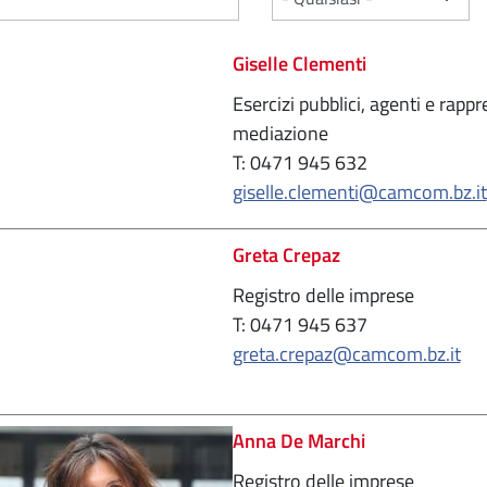
Giselle Clementi
Esercizi pubblici, agenti e rapp
mediazione
T: 0471 945 632
giselle.clementi@camcom.bz.it
Greta Crepaz
Registro delle imprese
T: 0471 945 637
greta.crepaz@camcom.bz.it
Anna De Marchi
Registro delle imprese