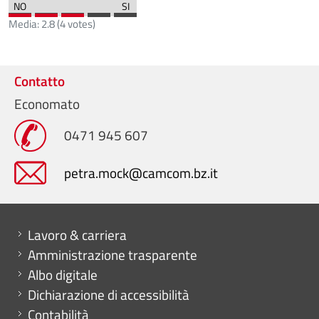
Media:
2.8
(
4
votes)
Contatto
Economato
0471 945 607
petra.mock@camcom.bz.it
Mini menu di servizio
Lavoro & carriera
Amministrazione trasparente
Albo digitale
Dichiarazione di accessibilità
Contabilità