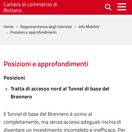
Salta al contenuto principale
Camera di commercio di
Bolzano
BREADCRUMB
Home
Rappresentanza degli interessi
Info Mobilità
Posizioni e approfondimenti
Posizioni e approfondimenti
Posizioni
Tratta di accesso nord al Tunnel di base del
Brennero
Il Tunnel di base del Brennero è vicino al
completamento, ma senza accessi adeguati rischia di
diventare un investimento incompleto e inefficace. Per