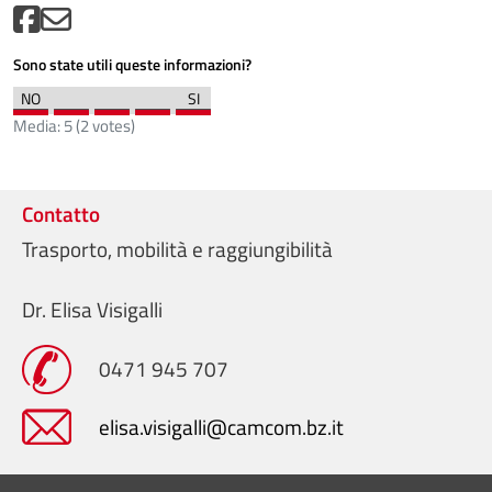
Sono state utili queste informazioni?
Media:
5
(
2
votes)
Contatto
Trasporto, mobilità e raggiungibilità
Dr. Elisa Visigalli
0471 945 707
elisa.visigalli@camcom.bz.it