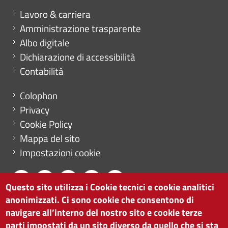
Mini menu di servizio
Lavoro & carriera
Amministrazione trasparente
Albo digitale
Dichiarazione di accessibilità
Contabilità
Menu footer
Colophon
Privacy
Cookie Policy
Mappa del sito
Impostazioni cookie
Questo sito utilizza i Cookie tecnici e cookie analitici
anonimizzati. Ci sono cookie che consentono di
CAMERA DI COMMERCIO DI BOLZANO
navigare all’interno del nostro sito e cookie terze
via Alto Adige 60 | I-39100 Bolzano
parti impostati da un sito diverso da quello che si sta