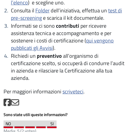
l’elenco
) e scegline uno.
Consulta il
Folder
dell’iniziativa, effettua un
test di
pre-screening
e scarica il kit documentale.
Informati se ci sono
contributi
per ricevere
assistenza tecnica e accompagnamento e per
sostenere i costi di certificazione (
qui vengono
pubblicati gli Avvisi
).
Richiedi un
preventivo
all’organismo di
certificazione scelto, si occuperà di condurre l’audit
in azienda e rilasciare la Certificazione alla tua
azienda.
Per maggiori informazioni
scriveteci
.
Sono state utili queste informazioni?
Media:
5
(
2
votes)