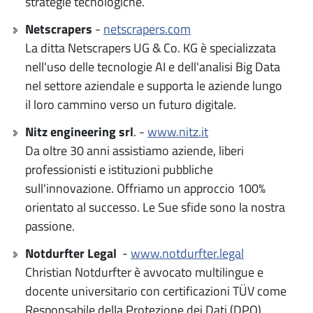
strategie tecnologiche.
Netscrapers
-
netscrapers.com
La ditta Netscrapers UG & Co. KG è specializzata
nell'uso delle tecnologie AI e dell'analisi Big Data
nel settore aziendale e supporta le aziende lungo
il loro cammino verso un futuro digitale.
Nitz engineering srl
.
-
www.nitz.it
Da oltre 30 anni assistiamo aziende, liberi
professionisti e istituzioni pubbliche
sull'innovazione. Offriamo un approccio 100%
orientato al successo. Le Sue sfide sono la nostra
passione.
Notdurfter Legal
-
www.notdurfter.legal
Christian Notdurfter è avvocato multilingue e
docente universitario con certificazioni TÜV come
Responsabile della Protezione dei Dati (DPO),