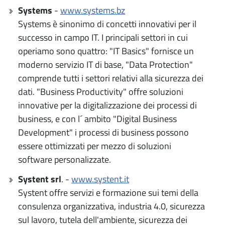
Systems
-
www.systems.bz
Systems è sinonimo di concetti innovativi per il
successo in campo IT. I principali settori in cui
operiamo sono quattro: "IT Basics" fornisce un
moderno servizio IT di base, "Data Protection"
comprende tutti i settori relativi alla sicurezza dei
dati. "Business Productivity" offre soluzioni
innovative per la digitalizzazione dei processi di
business, e con l´ ambito "Digital Business
Development" i processi di business possono
essere ottimizzati per mezzo di soluzioni
software personalizzate.
Systent srl
. -
www.systent.it
Systent offre servizi e formazione sui temi della
consulenza organizzativa, industria 4.0, sicurezza
sul lavoro, tutela dell'ambiente, sicurezza dei