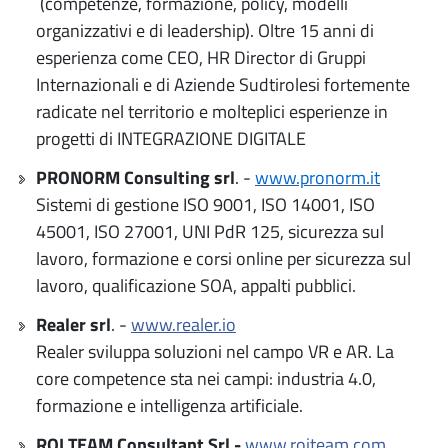
(competenze, formazione, policy, modelli
organizzativi e di leadership). Oltre 15 anni di
esperienza come CEO, HR Director di Gruppi
Internazionali e di Aziende Sudtirolesi fortemente
radicate nel territorio e molteplici esperienze in
progetti di INTEGRAZIONE DIGITALE
PRONORM Consulting srl
. -
www.pronorm.it
Sistemi di gestione ISO 9001, ISO 14001, ISO
45001, ISO 27001, UNI PdR 125, sicurezza sul
lavoro, formazione e corsi online per sicurezza sul
lavoro, qualificazione SOA, appalti pubblici.
Realer srl
. -
www.realer.io
Realer sviluppa soluzioni nel campo VR e AR. La
core competence sta nei campi: industria 4.0,
formazione e intelligenza artificiale.
ROI TEAM Consultant Srl -
www.roiteam.com