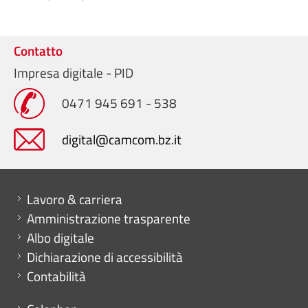
Contatto
Impresa digitale - PID
0471 945 691 - 538
digital@camcom.bz.it
Mini menu di servizio
Lavoro & carriera
Amministrazione trasparente
Albo digitale
Dichiarazione di accessibilità
Contabilità
Menu footer