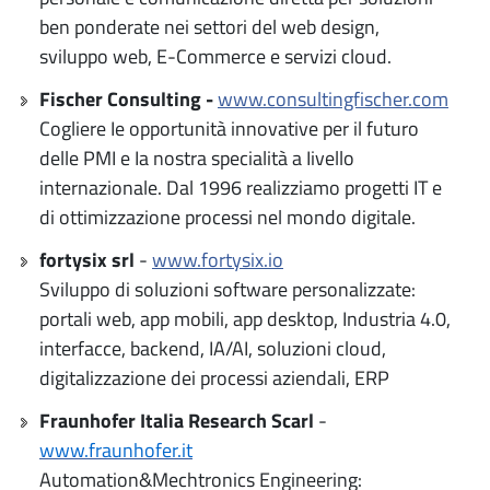
ben ponderate nei settori del web design,
sviluppo web, E-Commerce e servizi cloud.
Fischer Consulting -
www.consultingfischer.com
Cogliere Ie opportunità innovative per il futuro
delle PMI e Ia nostra specialità a Iivello
internazionale. Dal 1996 realizziamo progetti IT e
di ottimizzazione processi nel mondo digitale.
fortysix srl
-
www.fortysix.io
Sviluppo di soluzioni software personalizzate:
portali web, app mobili, app desktop, Industria 4.0,
interfacce, backend, IA/AI, soluzioni cloud,
digitalizzazione dei processi aziendali, ERP
Fraunhofer Italia Research Scarl
-
www.fraunhofer.it
Automation&Mechtronics Engineering: