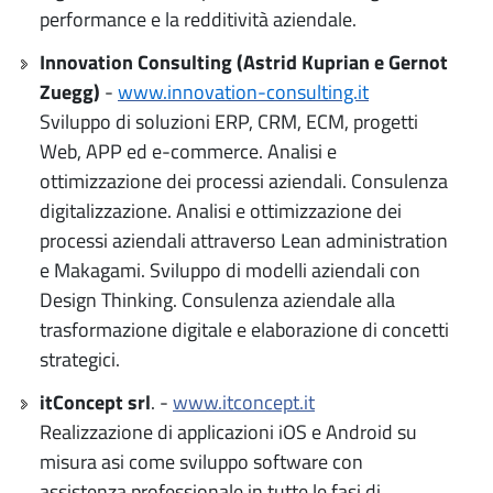
performance e la redditività aziendale.
Innovation Consulting (Astrid Kuprian e Gernot
Zuegg)
-
www.innovation-consulting.it
Sviluppo di soluzioni ERP, CRM, ECM, progetti
Web, APP ed e-commerce. Analisi e
ottimizzazione dei processi aziendali. Consulenza
digitalizzazione. Analisi e ottimizzazione dei
processi aziendali attraverso Lean administration
e Makagami. Sviluppo di modelli aziendali con
Design Thinking. Consulenza aziendale alla
trasformazione digitale e elaborazione di concetti
strategici.
itConcept srl
. -
www.itconcept.it
Realizzazione di applicazioni iOS e Android su
misura asi come sviluppo software con
assistenza professionale in tutte le fasi di