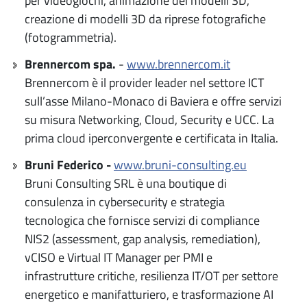
per videogiochi, animazione dei modelli 3D,
creazione di modelli 3D da riprese fotografiche
(fotogrammetria).
Brennercom spa.
-
www.brennercom.it
Brennercom è il provider leader nel settore ICT
sull’asse Milano-Monaco di Baviera e offre servizi
su misura Networking, Cloud, Security e UCC. La
prima cloud iperconvergente e certificata in Italia.
Bruni Federico -
www.bruni-consulting.eu
Bruni Consulting SRL è una boutique di
consulenza in cybersecurity e strategia
tecnologica che fornisce servizi di compliance
NIS2 (assessment, gap analysis, remediation),
vCISO e Virtual IT Manager per PMI e
infrastrutture critiche, resilienza IT/OT per settore
energetico e manifatturiero, e trasformazione AI