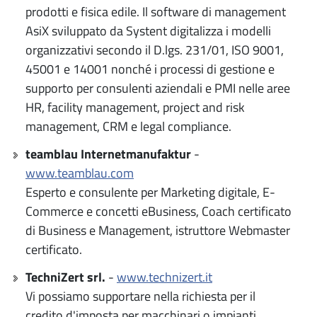
prodotti e fisica edile. Il software di management
AsiX sviluppato da Systent digitalizza i modelli
organizzativi secondo il D.lgs. 231/01, ISO 9001,
45001 e 14001 nonché i processi di gestione e
supporto per consulenti aziendali e PMI nelle aree
HR, facility management, project and risk
management, CRM e legal compliance.
teamblau Internetmanufaktur
-
www.teamblau.com
Esperto e consulente per Marketing digitale, E-
Commerce e concetti eBusiness, Coach certificato
di Business e Management, istruttore Webmaster
certificato.
TechniZert srl.
-
www.technizert.it
Vi possiamo supportare nella richiesta per il
credito d'imposta per macchinari o impianti