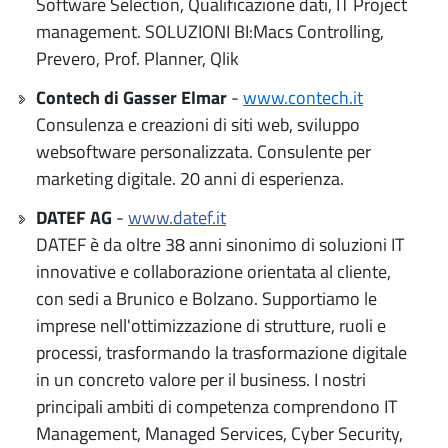
Software Selection, Qualificazione dati, IT Project
management. SOLUZIONI BI:Macs Controlling,
Prevero, Prof. Planner, Qlik
Contech di Gasser Elmar
-
www.contech.it
Consulenza e creazioni di siti web, sviluppo
websoftware personalizzata. Consulente per
marketing digitale. 20 anni di esperienza.
DATEF AG
-
www.datef.it
DATEF è da oltre 38 anni sinonimo di soluzioni IT
innovative e collaborazione orientata al cliente,
con sedi a Brunico e Bolzano. Supportiamo le
imprese nell'ottimizzazione di strutture, ruoli e
processi, trasformando la trasformazione digitale
in un concreto valore per il business. I nostri
principali ambiti di competenza comprendono IT
Management, Managed Services, Cyber Security,