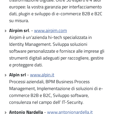
europee: la vostra garanzia per interfacciamento
dati, plugin e sviluppo di e-commerce B2B e B2C
su misura.
Airpim srl
. -
www.airpim.com
Airpim è un'azienda hi-tech specializzata in
Identity Management. Sviluppa soluzioni
software personalizzate e fornisce alle imprese gli
strumenti digitali adeguati per raccogliere, gestire
e proteggere dati.
Alpin srl
-
www.alpin.it
Processi aziendali, BPM Business Process
Management, Implementazione di soluzioni di e-
commerce B2B e B2C, Sviluppo software,
consulenza nel campo dell’ IT-Security.
Antonio Nardella
-
www.antonionardella.it