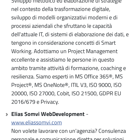
Sviluppo metodico ed elaborazione di strategie
nel contesto della trasformazione digitale,
sviluppo di modelli organizzativi moderni e di
processi aziendali che sfruttano le capacità
dell'attuale IT, di sistemi di elaborazione dei dati, e
tengono in considerazione concetti di Smart
Working. Adottiamo un Project Management
eccellente e assistiamo le persone in questo
ambito tramite attività di formazione, coaching e
resilienza. Siamo esperti in MS Office 365®, MS
Project®, MS OneNote®, ITIL V3, ISO 9000, ISO
20000, ISO 27000, Cobit, ISO 21500, GDPR EU
2016/679 e Privacy.
Elias Somvi WebDevelopment
-
www.eliassomvi.com
Non volete lavorare con un'agenzia? Consulenza
personale e comunicazione diretta per soluzioni