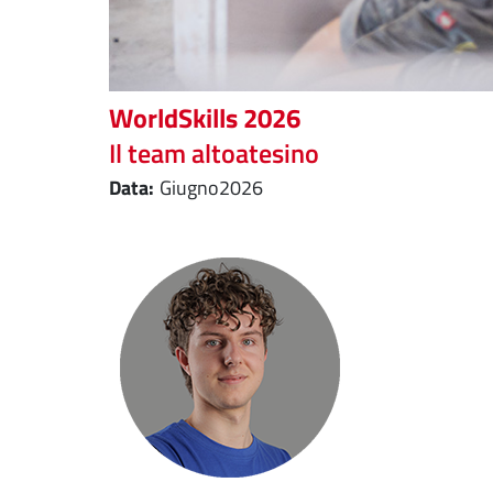
WorldSkills 2026
Il team altoatesino
giugno
2026