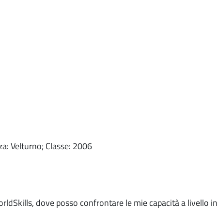
za: Velturno; Classe: 2006
orldSkills, dove posso confrontare le mie capacità a livello i