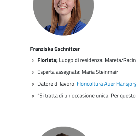
Franziska Gschnitzer
Fiorista;
Luogo di residenza: Mareta/Racin
Esperta assegnata: Maria Steinmair
Datore di lavoro:
Floricoltura Auer Hansjörg
“Si tratta di un’occasione unica. Per questo