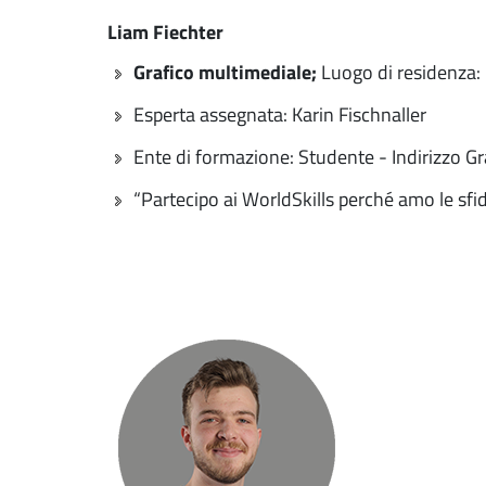
Liam Fiechter
Grafico multimediale;
Luogo di residenza: 
Esperta assegnata: Karin Fischnaller
Ente di formazione: Studente - Indirizzo G
“Partecipo ai WorldSkills perché amo le sfi