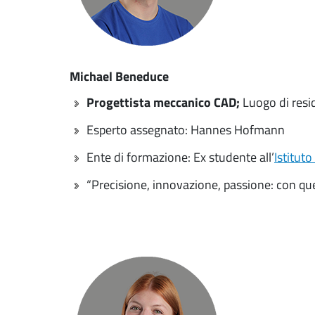
Michael Beneduce
Progettista meccanico CAD;
Luogo di resi
Esperto assegnato: Hannes Hofmann
Ente di formazione: Ex studente all’
Istitut
“Precisione, innovazione, passione: con que