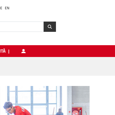
DE
EN
ITÀ