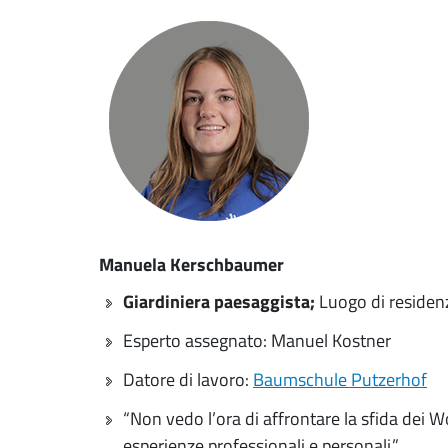
Manuela Kerschbaumer
Giardiniera paesaggista;
Luogo di residen
Esperto assegnato: Manuel Kostner
Datore di lavoro:
Baumschule Putzerhof
“Non vedo l’ora di affrontare la sfida dei W
esperienze professionali e personali.”