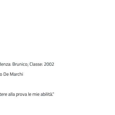
denza: Brunico; Classe: 2002
teo De Marchi
e alla prova le mie abilità.”