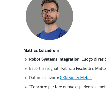
Mattias Celandroni
Robot Systems Integration;
Luogo di resi
Esperti assegnati: Fabrizio Fischetti e Mat
Datore di lavoro:
GKN Sinter Metals
“Concorro per fare nuove esperienze e metter