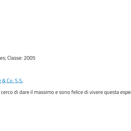
es; Classe: 2005
 & Co. S.S.
 cerco di dare il massimo e sono felice di vivere questa espe