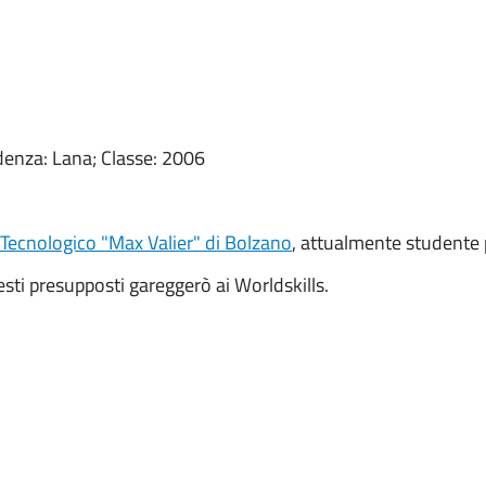
denza: Lana; Classe: 2006
o Tecnologico "Max Valier" di Bolzano
, attualmente studente 
sti presupposti gareggerò ai Worldskills.