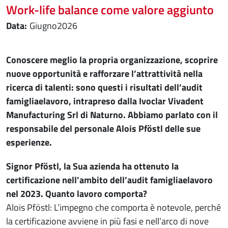
Work-life balance come valore aggiunto
giugno
2026
Conoscere meglio la propria organizzazione, scoprire
nuove opportunità e rafforzare l’attrattività nella
ricerca di talenti: sono questi i risultati dell’audit
famigliaelavoro, intrapreso dalla Ivoclar Vivadent
Manufacturing Srl di Naturno. Abbiamo parlato con il
responsabile del personale Alois Pföstl delle sue
esperienze.
Signor Pföstl, la Sua azienda ha ottenuto la
certificazione nell’ambito dell’audit famigliaelavoro
nel 2023. Quanto lavoro comporta?
Alois Pföstl: L’impegno che comporta è notevole, perché
la certificazione avviene in più fasi e nell’arco di nove