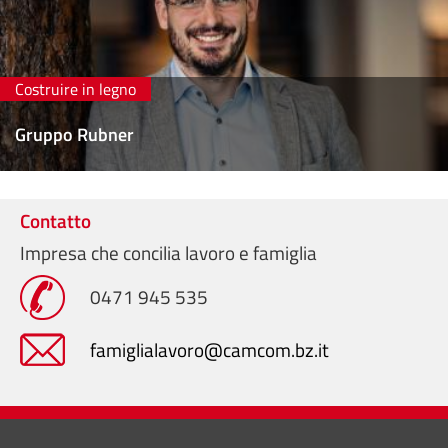
Costruire in legno
Gruppo Rubner
Contatto
Impresa che concilia lavoro e famiglia
0471 945 535
famiglialavoro@camcom.bz.it