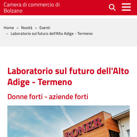
Salta al contenuto principale
Camera di commercio di
Bolzano
BREADCRUMB
Home
Novità
Eventi
Laboratorio sul futuro dell'Alto Adige - Termeno
Laboratorio sul futuro dell'Alto
Adige - Termeno
Donne forti - aziende forti