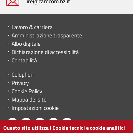
ire@camcom.bz.it
Mini menu di servizio
Lavoro & carriera
Amministrazione trasparente
Albo digitale
Dichiarazione di accessibilità
Contabilità
Menu footer
Colophon
Privacy
Cookie Policy
Mappa del sito
Impostazioni cookie
Questo sito utilizza i Cookie tecnici e cookie analitici