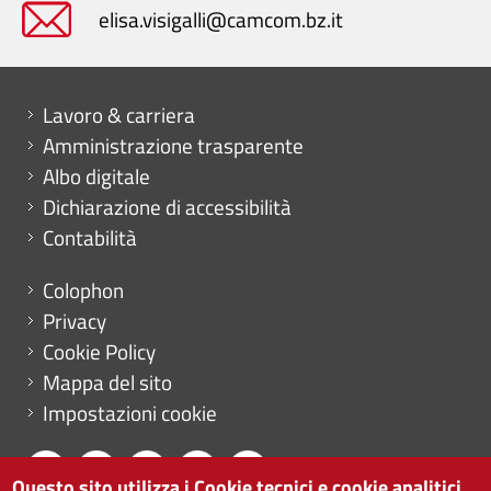
elisa.visigalli@camcom.bz.it
Mini menu di servizio
Lavoro & carriera
Amministrazione trasparente
Albo digitale
Dichiarazione di accessibilità
Contabilità
Menu footer
Colophon
Privacy
Cookie Policy
Mappa del sito
Impostazioni cookie
Questo sito utilizza i Cookie tecnici e cookie analitici