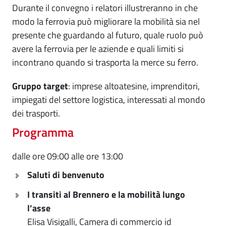
Durante il convegno i relatori illustreranno in che
modo la ferrovia può migliorare la mobilità sia nel
presente che guardando al futuro, quale ruolo può
avere la ferrovia per le aziende e quali limiti si
incontrano quando si trasporta la merce su ferro.
Gruppo target
: imprese altoatesine, imprenditori,
impiegati del settore logistica, interessati al mondo
dei trasporti.
Programma
dalle ore 09:00 alle ore 13:00
Saluti di benvenuto
I transiti al Brennero e la mobilità lungo
l’asse
Elisa Visigalli, Camera di commercio id