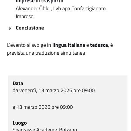
imprese di trasporto
Alexander Öhler, Lvh.apa Confartigianato
Imprese
Conclusione
L’evento si svolge in
lingua italiana
e
tedesca
, è
prevista una traduzione simultanea
Data
da venerdì, 13 marzo 2026 ore 09:00
a 13 marzo 2026 ore 09:00
Luogo
Sparkasse Academy, Bolzano