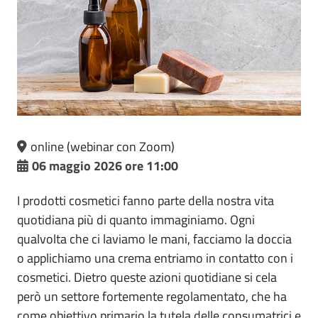
online (webinar con Zoom)
06 maggio 2026 ore 11:00
I prodotti cosmetici fanno parte della nostra vita
quotidiana più di quanto immaginiamo. Ogni
qualvolta che ci laviamo le mani, facciamo la doccia
o applichiamo una crema entriamo in contatto con i
cosmetici. Dietro queste azioni quotidiane si cela
però un settore fortemente regolamentato, che ha
come obiettivo primario la tutela delle consumatrici e