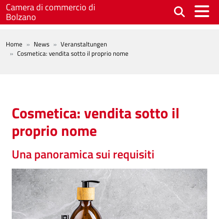
Salta al contenuto principale
Camera di commercio di
Bolzano
BREADCRUMB
Home
News
Veranstaltungen
Cosmetica: vendita sotto il proprio nome
Cosmetica: vendita sotto il
proprio nome
Una panoramica sui requisiti