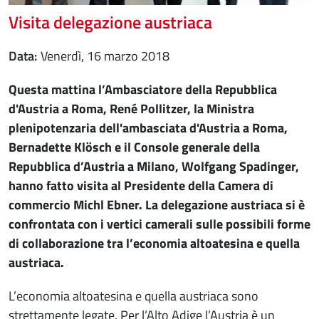
Visita delegazione austriaca
Data
venerdì, 16 marzo 2018
Questa mattina l’Ambasciatore della Repubblica
d'Austria a Roma, René Pollitzer, la Ministra
plenipotenzaria dell'ambasciata d'Austria a Roma,
Bernadette Klösch e il Console generale della
Repubblica d’Austria a Milano, Wolfgang Spadinger,
hanno fatto visita al Presidente della Camera di
commercio Michl Ebner. La delegazione austriaca si è
confrontata con i vertici camerali sulle possibili forme
di collaborazione tra l’economia altoatesina e quella
austriaca.
L’economia altoatesina e quella austriaca sono
strettamente legate. Per l’Alto Adige l’Austria è un