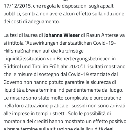
17/12/2015, che regola le disposizioni sugli appalti
pubblici, sembra non avere alcun effetto sulla riduzione
dei costi di adeguamento.
La tesi di laurea di
Johanna Wieser
di Rasun Anterselva
si intitola “Auswirkungen der staatlichen Covid-19-
Hilfsmaßnahmen auf die kurzfristige
Liquiditätssituation von Beherbergungsbetrieben in
Südtirol und Tirol im Frühjahr 2020“. I risultati mostrano
che le misure di sostegno dal Covid-19 stanziate dal
Governo non hanno potuto garantire la sicurezza di
liquidità a breve termine indipendentemente dal luogo.
Le misure sono state molto complicate e burocratiche
nella loro attuazione pratica e i sussidi non sono arrivati
alle imprese in tempi ristretti. Solo le possibilità di
moratoria dei crediti hanno mostrato un effetto positivo
a breve termine sulla situazione della liquidità degli