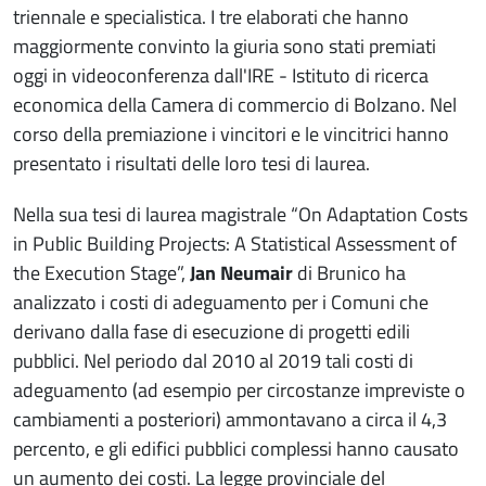
triennale e specialistica. I tre elaborati che hanno
maggiormente convinto la giuria sono stati premiati
oggi in videoconferenza dall'IRE - Istituto di ricerca
economica della Camera di commercio di Bolzano. Nel
corso della premiazione i vincitori e le vincitrici hanno
presentato i risultati delle loro tesi di laurea.
Nella sua tesi di laurea magistrale “On Adaptation Costs
in Public Building Projects: A Statistical Assessment of
the Execution Stage”,
Jan Neumair
di Brunico ha
analizzato i costi di adeguamento per i Comuni che
derivano dalla fase di esecuzione di progetti edili
pubblici. Nel periodo dal 2010 al 2019 tali costi di
adeguamento (ad esempio per circostanze impreviste o
cambiamenti a posteriori) ammontavano a circa il 4,3
percento, e gli edifici pubblici complessi hanno causato
un aumento dei costi. La legge provinciale del