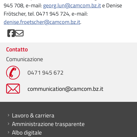
945 708, e-mail:
georg.lun@camcom.bz.it
e Denise
Frötscher, tel. 0471 945 724, e-mail:
denise.froetscher@camcom.bz.it
.
Contatto
Comunicazione
0471 945 672
communication@camcom.bz.it
Mini menu di servizio
Lavoro & carriera
Amministrazione trasparente
Albo digitale