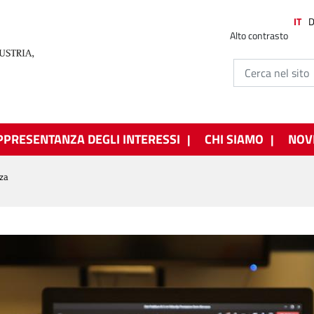
IT
Alto contrasto
PPRESENTANZA DEGLI INTERESSI
CHI SIAMO
NOV
nza