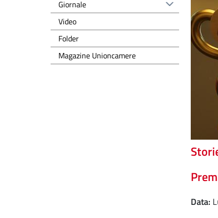
Giornale
Video
Folder
Magazine Unioncamere
Stori
Premi
Data