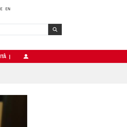
DE
EN
ITÀ