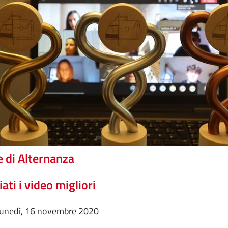
e di Alternanza
ati i video migliori
lunedì, 16 novembre 2020