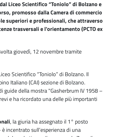
dal Liceo Scientifico “Toniolo” di Bolzano e
ncorso, promosso dalla Camera di commercio
le superiori e professionali, che attraverso
tenze trasversali e l'orientamento (PCTO ex
 svolta giovedì, 12 novembre tramite
iceo Scientifico “Toniolo” di Bolzano. Il
lpino Italiano (CAI) sezione di Bolzano.
lo di guide della mostra "Gasherbrum IV 1958 –
revi e ha ricordato una delle più importanti
onali
, la giuria ha assegnato il 1° posto
- è incentrato sull’esperienza di una