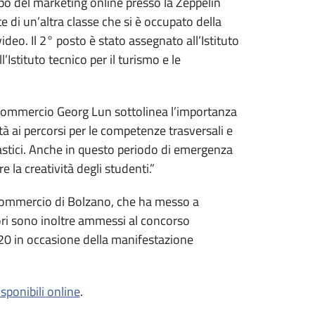
mpo del marketing online presso la Zeppelin
te di un’altra classe che si è occupato della
ideo. Il 2° posto è stato assegnato all’Istituto
Istituto tecnico per il turismo e le
di commercio Georg Lun sottolinea l’importanza
lità ai percorsi per le competenze trasversali e
olastici. Anche in questo periodo di emergenza
la creatività degli studenti.”
 commercio di Bolzano, che ha messo a
ori sono inoltre ammessi al concorso
20 in occasione della manifestazione
sponibili online
.