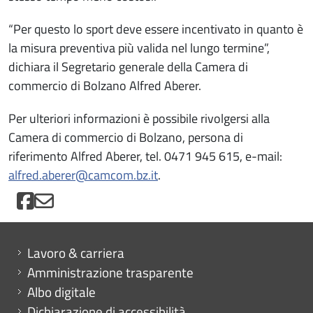
“Per questo lo sport deve essere incentivato in quanto è
la misura preventiva più valida nel lungo termine”,
dichiara il Segretario generale della Camera di
commercio di Bolzano Alfred Aberer.
Per ulteriori informazioni è possibile rivolgersi alla
Camera di commercio di Bolzano, persona di
riferimento Alfred Aberer, tel. 0471 945 615, e-mail:
alfred.aberer@camcom.bz.it
.
Mini menu di servizio
Lavoro & carriera
Amministrazione trasparente
Albo digitale
Dichiarazione di accessibilità