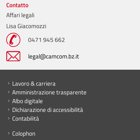
Contatto
Affari legali
Lisa Giacomozzi
0471 945 662
legal@camcom.bz.it
Mini menu di servizio
Lavoro & carriera
Amministrazione trasparente
Albo digitale
Dichiarazione di accessibilità
Contabilità
Menu footer
Colophon