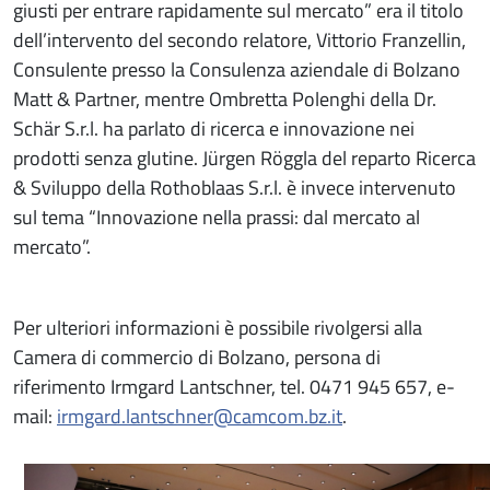
giusti per entrare rapidamente sul mercato” era il titolo
dell’intervento del secondo relatore, Vittorio Franzellin,
Consulente presso la Consulenza aziendale di Bolzano
Matt & Partner, mentre Ombretta Polenghi della Dr.
Schär S.r.l. ha parlato di ricerca e innovazione nei
prodotti senza glutine. Jürgen Röggla del reparto Ricerca
& Sviluppo della Rothoblaas S.r.l. è invece intervenuto
sul tema “Innovazione nella prassi: dal mercato al
mercato”.
Per ulteriori informazioni è possibile rivolgersi alla
Camera di commercio di Bolzano, persona di
riferimento Irmgard Lantschner, tel. 0471 945 657, e-
mail:
irmgard.lantschner@camcom.bz.it
.