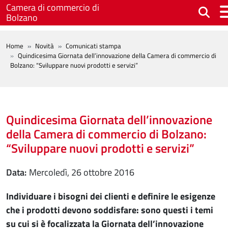
Salta al contenuto principale
Camera di commercio di
Bolzano
BREADCRUMB
Home
Novità
Comunicati stampa
Quindicesima Giornata dell’innovazione della Camera di commercio di
Bolzano: “Sviluppare nuovi prodotti e servizi”
Quindicesima Giornata dell’innovazione
della Camera di commercio di Bolzano:
“Sviluppare nuovi prodotti e servizi”
Data
mercoledì, 26 ottobre 2016
Individuare i bisogni dei clienti e definire le esigenze
che i prodotti devono soddisfare: sono questi i temi
su cui si è focalizzata la Giornata dell’innovazione