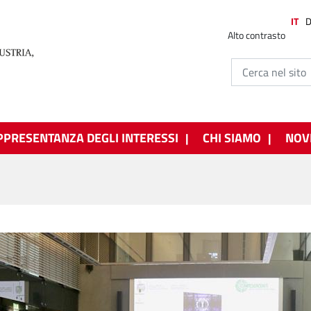
IT
Alto contrasto
PPRESENTANZA DEGLI INTERESSI
CHI SIAMO
NOV