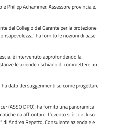
 e Philipp Achammer, Assessore provinciale,
nte del Collegio del Garante per la protezione
a consapevolezza” ha fornito le nozioni di base
rescia, è intervenuto approfondendo la
costanze le aziende rischiano di commettere un
, ha dato dei suggerimenti su come progettare
icer (ASSO DPO), ha fornito una panoramica
ematiche da affrontare. L’evento si è concluso
y” di Andrea Repetto, Consulente aziendale e