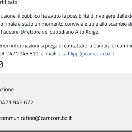
tificato.
usione, il pubblico ha avuto la possibilità di rivolgere delle d
co finale è stato un momento conviviale utile allo scambio d
 Faustini, Direttore del quotidiano Alto Adige.
eriori informazioni si prega di contattare la Camera di comm
, tel. 0471 945 610, e-mail:
luca.filippi@camcom.bz.it
.
zione
0471 945 672
communication@camcom.bz.it