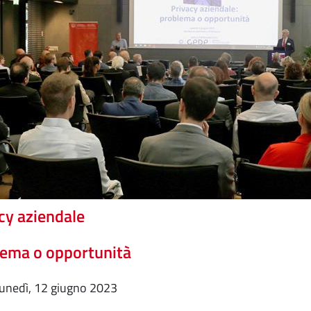
cy aziendale
ema o opportunità
lunedì, 12 giugno 2023