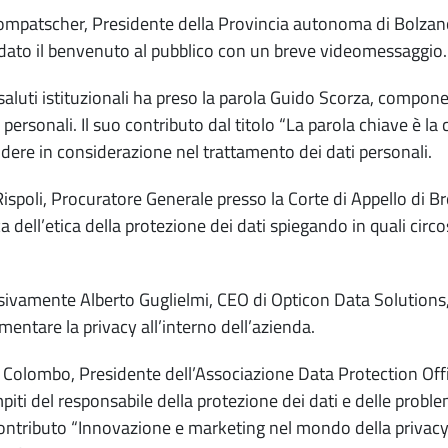
mpatscher, Presidente della Provincia autonoma di Bolzano
ato il benvenuto al pubblico con un breve videomessaggio.
saluti istituzionali ha preso la parola Guido Scorza, compone
i personali. Il suo contributo dal titolo “La parola chiave è l
dere in considerazione nel trattamento dei dati personali.
ispoli, Procuratore Generale presso la Corte di Appello di B
a dell’etica della protezione dei dati spiegando in quali cir
ivamente Alberto Guglielmi, CEO di Opticon Data Solutions
mentare la privacy all’interno dell’azienda.
Colombo, Presidente dell’Associazione Data Protection Off
piti del responsabile della protezione dei dati e delle probl
contributo “Innovazione e marketing nel mondo della privac