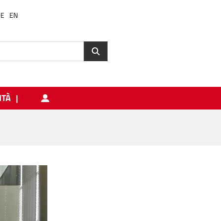
DE
EN
ITÀ