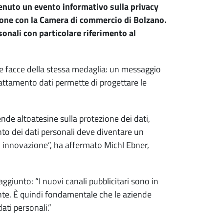
enuto un evento informativo sulla privacy
ione con la Camera di commercio di Bolzano.
sonali con particolare riferimento al
due facce della stessa medaglia: un messaggio
 trattamento dati permette di progettare le
de altoatesine sulla protezione dei dati,
nto dei dati personali deve diventare un
 innovazione”, ha affermato Michl Ebner,
giunto: “I nuovi canali pubblicitari sono in
te. È quindi fondamentale che le aziende
ati personali.”