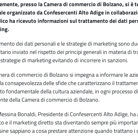
mente, presso la Camera di commercio di Bolzano, si è t
le organizzato da Confesercenti Alto Adige in collaboraz
lico ha ricevuto informazioni sul trattamento dei dati per
ing.
tamento dei dati personali e le strategie di marketing sono 
itario inviato nel rispetto dei principi generali in materia di
 strategie di marketing evitando di incorrere in sanzioni.
era di commercio di Bolzano si impegna a informare le azien
la consapevolezza delle sfide che caratterizzano il trattame
o fondamentale della cultura aziendale, in ogni processo di
nte della Camera di commercio di Bolzano.
essina Bonaldi, Presidente di Confesercenti Alto Adige, ha ag
 e il marketing diretto sta diventando sempre più importan
sine sappiano a cosa prestare attenzione quando trattano i d