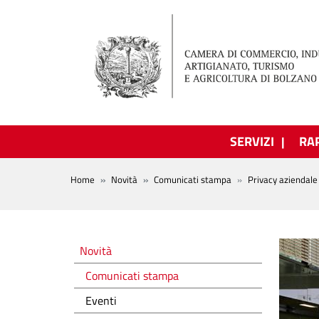
Salta al contenuto principale
SERVIZI
RA
BREADCRUMB
Home
Novità
Comunicati stampa
Privacy aziendale
Novità
Novità
Comunicati stampa
Eventi