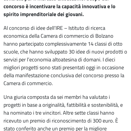
concorso è incentivare la capacità innovativa e lo
spirito imprenditoriale dei giovani.
Al concorso di idee dell’IRE – Istituto di ricerca
economica della Camera di commercio di Bolzano
hanno partecipato complessivamente 14 classi di otto
scuole, che hanno sviluppato 30 idee di nuovi prodotti o
servizi per l’economia altoatesina di domani. I dieci
migliori progetti sono stati presentati oggi in occasione
della manifestazione conclusiva del concorso presso la
Camera di commercio.
Una giuria composta da sei membri ha valutato i
progetti in base a originalità, fattibilità e sostenibilità, e
ha nominato i tre vincitori. Altre sette classi hanno
ricevuto un premio di riconoscimento di 300 euro. È
stato conferito anche un premio per la migliore