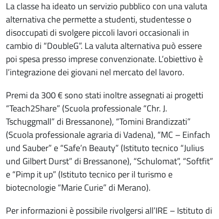
La classe ha ideato un servizio pubblico con una valuta
alternativa che permette a studenti, studentesse o
disoccupati di svolgere piccoli lavori occasionali in
cambio di “DoubleG”. La valuta alternativa può essere
poi spesa
presso imprese convenzionate. L’obiettivo è
l’integrazione dei giovani nel mercato del lavoro.
Premi da 300 € sono stati inoltre assegnati ai progetti
“Teach2Share” (Scuola professionale “Chr. J.
Tschuggmall” di Bressanone), “Tomini Brandizzati”
(Scuola professionale agraria di Vadena), “MC – Einfach
und Sauber” e “Safe’n Beauty” (Istituto tecnico “Julius
und Gilbert Durst” di Bressanone), “Schulomat”, “Softfit”
e “Pimp it up” (Istituto tecnico per il turismo e
biotecnologie “Marie Curie” di Merano).
Per informazioni è possibile rivolgersi all’IRE – Istituto di