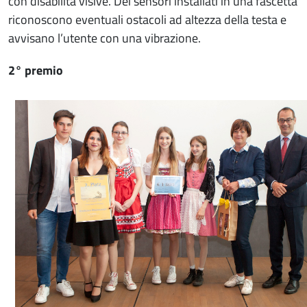
con disabilità visive. Dei sensori installati in una fascetta
riconoscono eventuali ostacoli ad altezza della testa e
avvisano l’utente con una vibrazione.
2° premio