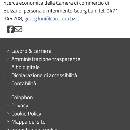
ricerca economica della Camera di commercio di
Bolzano, persona di riferimento Georg Lun, tel. 0471
945 708,
georg.lun@camcom.bz.it
.
Mini menu di servizio
Lavoro & carriera
Amministrazione trasparente
Albo digitale
Dichiarazione di accessibilità
Contabilità
Menu footer
Colophon
Privacy
Cookie Policy
Mappa del sito
Impostazioni cookie