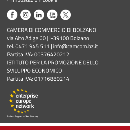
CAMERA DI COMMERCIO DI BOLZANO
via Alto Adige 60 | I-39100 Bolzano
tel. 0471 945 511 |
info@camcom.bz.it
Partita IVA: 00376420212
ISTITUTO PER LA PROMOZIONE DELLO
SVILUPPO ECONOMICO
Partita IVA: 01716880214