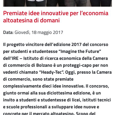
Premiate idee innovative per l’economia
altoatesina di domani
Data
giovedì, 18 maggio 2017
Il progetto vincitore dell’edizione 2017 del concorso
per studenti e studentesse “Imagine the Future”
dell’IRE – Istituto di ricerca economica della Camera
di commercio di Bolzano è un proteggi-capo per non
vedenti chiamato “Heady-Tec”. Oggi, presso la Camera
di commercio, sono state premiate
complessivamente dieci idee innovative. Il concorso,
giunto ormai alla sua diciottesima edizione, è un
invito a studenti e studentesse di licei, istituti tecnici
e scuole professionali a sviluppare idee nuove e
concrete per il mercato altoatesino. Scopo del