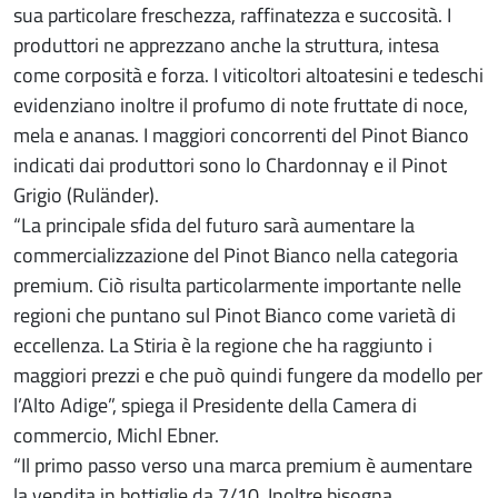
sua particolare freschezza, raffinatezza e succosità. I
produttori ne apprezzano anche la struttura, intesa
come corposità e forza. I viticoltori altoatesini e tedeschi
evidenziano inoltre il profumo di note fruttate di noce,
mela e ananas. I maggiori concorrenti del Pinot Bianco
indicati dai produttori sono lo Chardonnay e il Pinot
Grigio (Ruländer).
“La principale sfida del futuro sarà aumentare la
commercializzazione del Pinot Bianco nella categoria
premium. Ciò risulta particolarmente importante nelle
regioni che puntano sul Pinot Bianco come varietà di
eccellenza. La Stiria è la regione che ha raggiunto i
maggiori prezzi e che può quindi fungere da modello per
l’Alto Adige”, spiega il Presidente della Camera di
commercio, Michl Ebner.
“Il primo passo verso una marca premium è aumentare
la vendita in bottiglie da 7/10. Inoltre bisogna