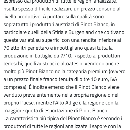
espresso dai produttori di tutte le regioni analizzate,
risulta spesso difficile realizzare un prezzo consono al
livello produttivo. A puntare sulla qualità sono
soprattutto i produttori austriaci di Pinot Bianco, in
particolare quelli della Stiria e Burgenland che coltivano
questa varietà su superfici con una rendita inferiore ai
70 ettolitri per ettaro e imbottigliano quasi tutta la
produzione in bottiglie da 7/10. Rispetto ai produttori
tedeschi, quelli austriaci e altoatesini vendono anche
molto più Pinot Bianco nella categoria premium (ovvero
a un prezzo finale franco tenuta di oltre 10 euro, IVA
compresa). È inoltre emerso che il Pinot Bianco viene
venduto prevalentemente nella propria regione o nel
proprio Paese, mentre l’Alto Adige è la regione con la
maggiore quota di esportazione di Pinot Bianco.
La caratteristica più tipica del Pinot Bianco è secondo i
produttori di tutte le regioni analizzate il sapore con la