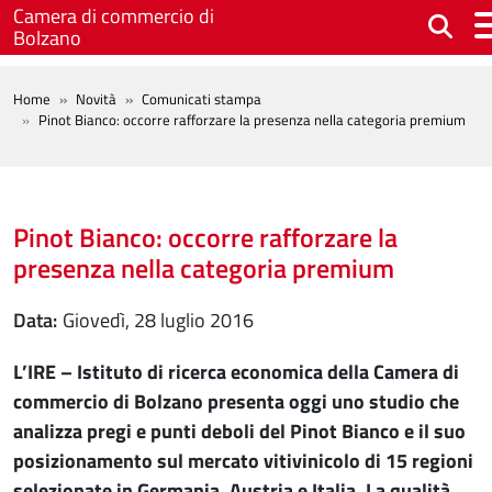
Salta al contenuto principale
Camera di commercio di
Bolzano
BREADCRUMB
Home
Novità
Comunicati stampa
Pinot Bianco: occorre rafforzare la presenza nella categoria premium
Pinot Bianco: occorre rafforzare la
presenza nella categoria premium
Data
giovedì, 28 luglio 2016
L’IRE – Istituto di ricerca economica della Camera di
commercio di Bolzano presenta oggi uno studio che
analizza pregi e punti deboli del Pinot Bianco e il suo
posizionamento sul mercato vitivinicolo di 15 regioni
selezionate in Germania, Austria e Italia. La qualità