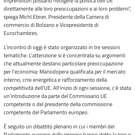
imprenditori possano rivolgere la politica dell'UE
direttamente alle loro preoccupazioni e ai loro problemi",
spiega Michl Ebner, Presidente della Camera di
commercio di Bolzano e Vicepresidente di
Eurochambres.
L'incontro di oggi è stato organizzato in tre sessioni
tematiche. L'attenzione si è concentrata su argomenti
che attualmente destano particolare preoccupazione
per l'economia: Manodopera qualificata per il mercato
interno, crisi energetica e rafforzamento della
competitività dell'UE. All'inizio di ogni sessione, c'è stata
un'introduzione da parte del Commissario UE
competente o del presidente della commissione
competente del Parlamento europeo.
È seguito un dibattito plenario in cui i membri del
Parlamento europeo delle imprese hanno detto la loro e