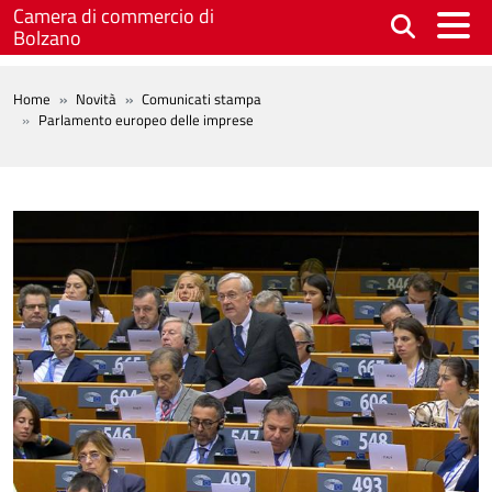
Salta al contenuto principale
Camera di commercio di
Bolzano
BREADCRUMB
Home
Novità
Comunicati stampa
Parlamento europeo delle imprese