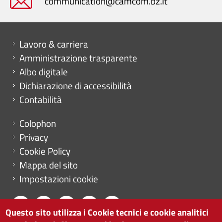
communication@camcom.bz.it
Mini menu di servizio
Lavoro & carriera
Amministrazione trasparente
Albo digitale
Dichiarazione di accessibilità
Contabilità
Menu footer
Colophon
Privacy
Cookie Policy
Mappa del sito
Impostazioni cookie
Questo sito utilizza i Cookie tecnici e cookie analitici