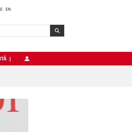
DE
EN
ITÀ