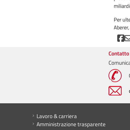
miliardi
Per ult
Aberer,
Contatto
Comunica
Mini menu di servizio
Lavoro & carriera
Amministrazione trasparente