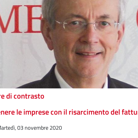
e di contrasto
nere le imprese con il risarcimento del fatt
martedì, 03 novembre 2020