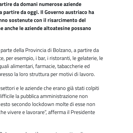
 partire da domani numerose aziende
a partire da oggi. Il Governo austriaco ha
nno sostenute con il risarcimento del
he anche le aziende altoatesine possano
parte della Provincia di Bolzano, a partire da
r esempio, i bar, i ristoranti, le gelaterie, le
 quali alimentari, farmacie, tabaccherie ed
resso la loro struttura per motivi di lavoro.
ettori e le aziende che erano già stati colpiti
ifficile la pubblica amministrazione non
 questo secondo lockdown molte di esse non
che vivere e lavorare”, afferma il Presidente