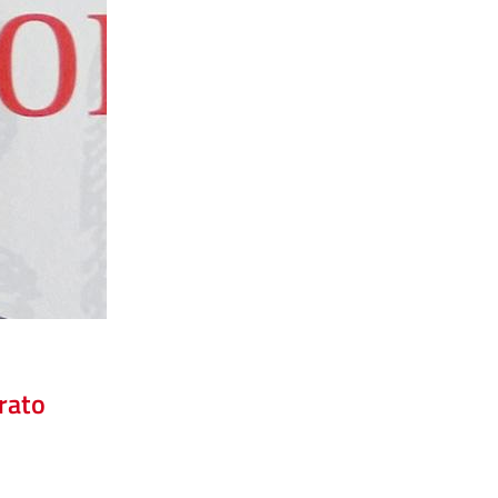
urato