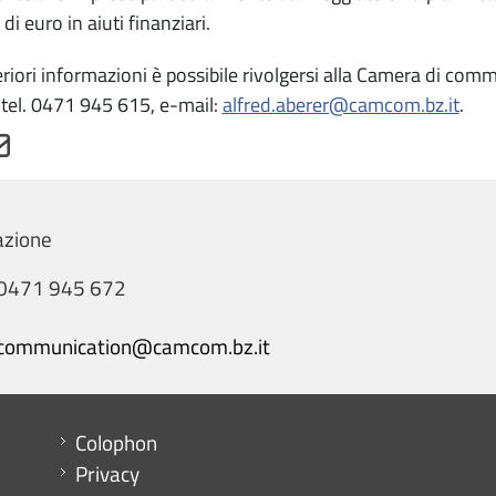
 di euro in aiuti finanziari.
eriori informazioni è possibile rivolgersi alla Camera di com
 tel. 0471 945 615, e-mail:
alfred.aberer@camcom.bz.it
.
zione
0471 945 672
communication@camcom.bz.it
Menu footer
Colophon
Privacy