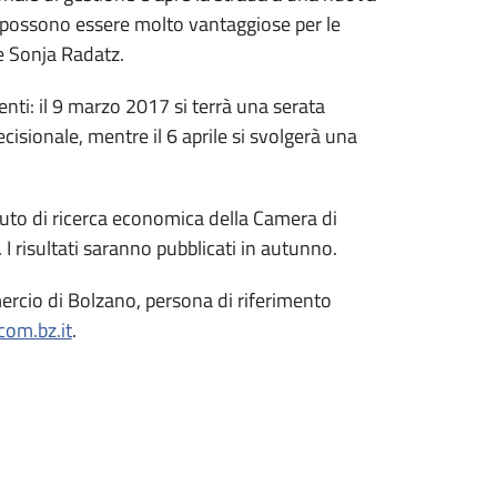
 possono essere molto vantaggiose per le
e Sonja Radatz.
enti: il 9 marzo 2017 si terrà una serata
isionale, mentre il 6 aprile si svolgerà una
tituto di ricerca economica della Camera di
 risultati saranno pubblicati in autunno.
mercio di Bolzano, persona di riferimento
com.bz.it
.