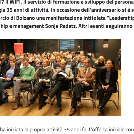
7 il WIFI, il servizio di formazione e sviluppo del perso
ia 35 anni di attività. In occasione dell’anniversario si è 
io di Bolzano una manifestazione intitolata “Leadership 
hip e management Sonja Radatz. Altri eventi seguiranno 
 ha iniziato la propria attività 35 anni fa. L’offerta iniziale 