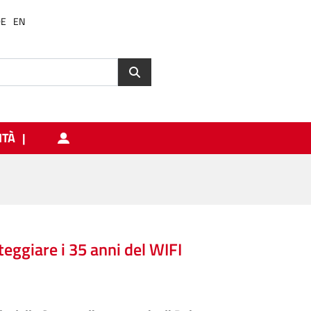
DE
EN
ITÀ
eggiare i 35 anni del WIFI