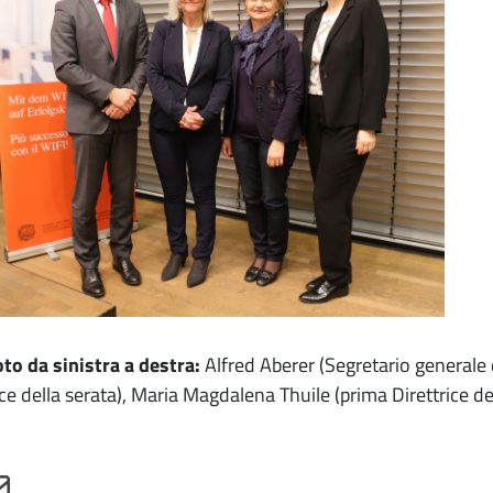
oto da sinistra a destra
:
Alfred Aberer (Segretario generale
ice della serata), Maria Magdalena Thuile (prima Direttrice del