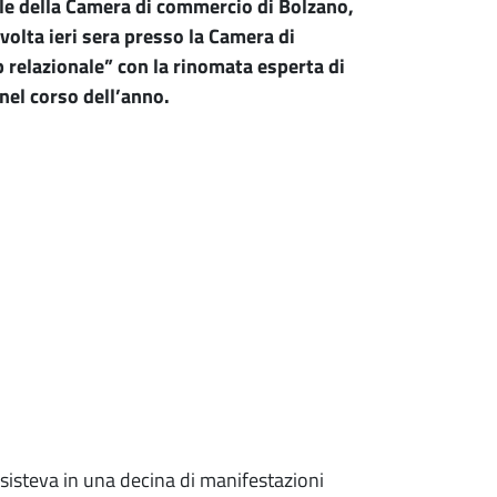
nale della Camera di commercio di Bolzano,
svolta ieri sera presso la Camera di
relazionale” con la rinomata esperta di
nel corso dell’anno.
consisteva in una decina di manifestazioni