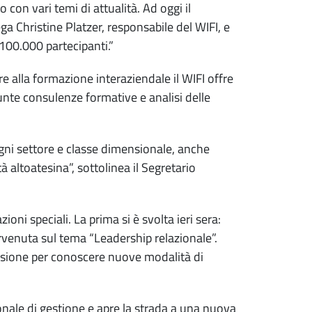
o con vari temi di attualità. Ad oggi il
 Christine Platzer, responsabile del WIFI, e
100.000 partecipanti.”
re alla formazione interaziendale il WIFI offre
unte consulenze formative e analisi delle
ogni settore e classe dimensionale, anche
à altoatesina”, sottolinea il Segretario
oni speciali. La prima si è svolta ieri sera:
rvenuta sul tema “Leadership relazionale”.
ccasione per conoscere nuove modalità di
onale di gestione e apre la strada a una nuova