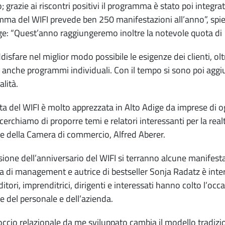
; grazie ai riscontri positivi il programma è stato poi integrat
ma del WIFI prevede ben 250 manifestazioni all’anno”, spiega
e: “Quest’anno raggiungeremo inoltre la notevole quota di 
disfare nel miglior modo possibile le esigenze dei clienti, olt
 anche programmi individuali. Con il tempo si sono poi aggi
alità.
rta del WIFI è molto apprezzata in Alto Adige da imprese di 
cerchiamo di proporre temi e relatori interessanti per la realt
e della Camera di commercio, Alfred Aberer.
sione dell’anniversario del WIFI si terranno alcune manifestazi
ta di management e autrice di bestseller Sonja Radatz è inte
itori, imprenditrici, dirigenti e interessati hanno colto l’o
e del personale e dell’azienda.
occio relazionale da me sviluppato cambia il modello tradizi