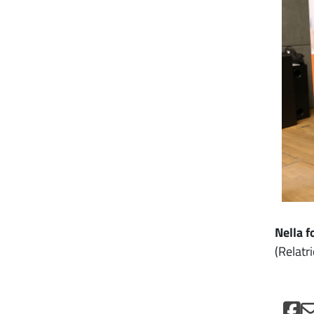
Nella f
(Relatr