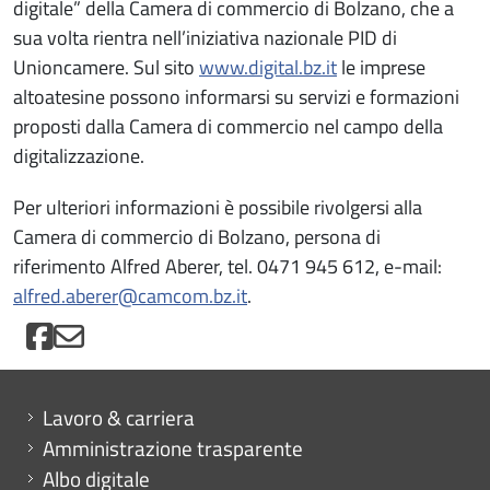
digitale” della Camera di commercio di Bolzano, che a
sua volta rientra nell’iniziativa nazionale PID di
Unioncamere. Sul sito
www.digital.bz.it
le imprese
altoatesine possono informarsi su servizi e formazioni
proposti dalla Camera di commercio nel campo della
digitalizzazione.
Per ulteriori informazioni è possibile rivolgersi alla
Camera di commercio di Bolzano, persona di
riferimento Alfred Aberer, tel. 0471 945 612, e-mail:
alfred.aberer@camcom.bz.it
.
Mini menu di servizio
Lavoro & carriera
Amministrazione trasparente
Albo digitale