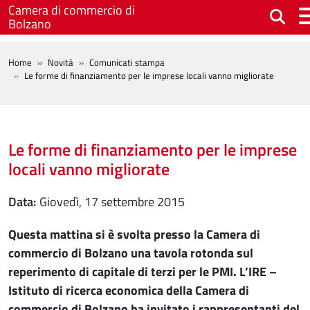
Salta al contenuto principale
Camera di commercio di
Bolzano
BREADCRUMB
Home
Novità
Comunicati stampa
Le forme di finanziamento per le imprese locali vanno migliorate
Le forme di finanziamento per le imprese
locali vanno migliorate
Data
giovedì, 17 settembre 2015
Questa mattina si è svolta presso la Camera di
commercio di Bolzano una tavola rotonda sul
reperimento di capitale di terzi per le PMI. L’IRE –
Istituto di ricerca economica della Camera di
commercio di Bolzano ha invitato i rappresentanti del