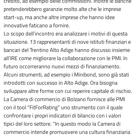
credito, ad esempio delle commissioni. Inoltre le banche
pretenderebbero garanzie molto alte che le imprese
start-up, ma anche altre imprese che hanno idee
innovative faticano a fornire.
Lo scopo dell’incontro era analizzare i motivi di questa
situazione. 13 rappresentanti di nove istituti finanziari e
bancari del Trentino Alto Adige hanno discusso insieme
all’IRE come migliorare la collaborazione con le PMI. In
futuro occorreranno nuovi mezzi di finanziamento.
Alcuni strumenti, ad esempio i Minibond, sono già stati
introdotti con successo in Alto Adige. Ora bisogna
sviluppare altre forme con cui reperire capitale di rischio.
La Camera di commercio di Bolzano fornisce alle PMI
con il tool “FitForRating” uno strumento con il quale
confrontare i propri indicatori di bilancio con i valori
tipici del loro settore. “In questo modo la Camera di
commercio intende promuovere una cultura finanziaria