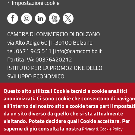
Impostazioni cookie
CAMERA DI COMMERCIO DI BOLZANO
via Alto Adige 60 | I-39100 Bolzano
tel. 0471 945 511 |
info@camcom.bz.it
Partita IVA: 00376420212
ISTITUTO PER LA PROMOZIONE DELLO
SVILUPPO ECONOMICO
Partita IVA: 01716880214
Questo sito utilizza i Cookie tecnici e cookie analitici
anonimizzati. Ci sono cookie che consentono di navigar
all’interno del nostro sito e cookie terze parti impostat
da un sito diverso da quello che si sta attualmente
visitando. Potete decidere quali Cookie accettare. Per
saperne di più consulta la nostra
Privacy & Cookie Policy