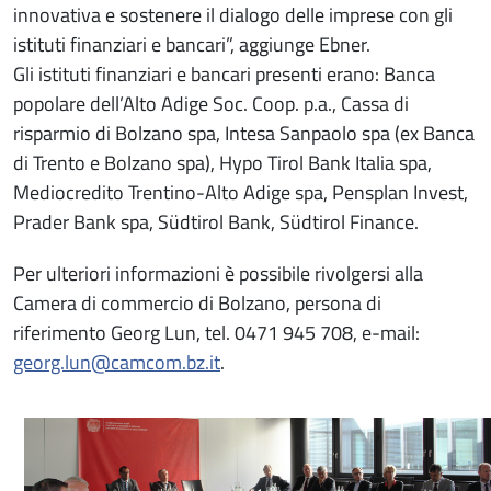
innovativa e sostenere il dialogo delle imprese con gli
istituti finanziari e bancari”, aggiunge Ebner.
Gli istituti finanziari e bancari presenti erano: Banca
popolare dell’Alto Adige Soc. Coop. p.a., Cassa di
risparmio di Bolzano spa, Intesa Sanpaolo spa (ex Banca
di Trento e Bolzano spa), Hypo Tirol Bank Italia spa,
Mediocredito Trentino-Alto Adige spa, Pensplan Invest,
Prader Bank spa, Südtirol Bank, Südtirol Finance.
Per ulteriori informazioni è possibile rivolgersi alla
Camera di commercio di Bolzano, persona di
riferimento Georg Lun, tel. 0471 945 708, e-mail:
georg.lun@camcom.bz.it
.