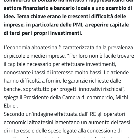
settore finanziario e bancario locale a uno scambio di
idee. Tema chiave erano le crescenti difficoltà delle
imprese, in particolare delle PMI, a reperire capitale
di terzi per i propri investimenti.
L’economia altoatesina è caratterizzata dalla prevalenza
di piccole e medie imprese. “Per loro non è facile trovare
il capitale necessario per effettuare investimenti,
nonostante i tassi di interesse molto bassi. Le aziende
hanno difficoltà a fornire le garanzie richieste dalle
banche, soprattutto per progetti innovativi rischiosi”,
spiega il Presidente della Camera di commercio, Michl
Ebner.
Secondo un’indagine effettuata dall’IRE gli operatori
economici altoatesini lamentano un aumento dei tassi
di interesse e delle spese legate alla concessione di