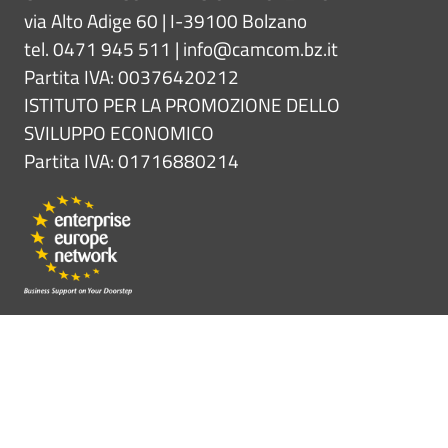
via Alto Adige 60 | I-39100 Bolzano
tel. 0471 945 511 |
info@camcom.bz.it
Partita IVA: 00376420212
ISTITUTO PER LA PROMOZIONE DELLO
SVILUPPO ECONOMICO
Partita IVA: 01716880214