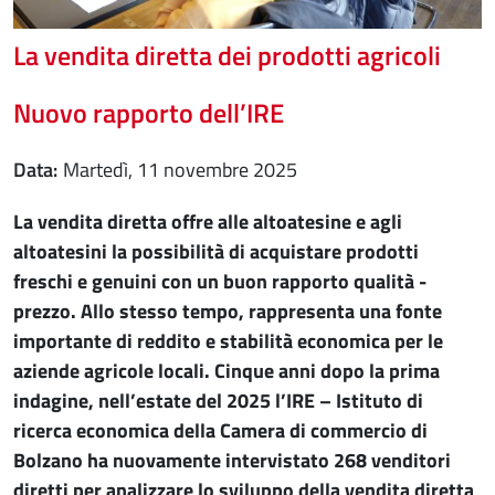
La vendita diretta dei prodotti agricoli
Nuovo rapporto dell’IRE
Data
martedì, 11 novembre 2025
La vendita diretta offre alle altoatesine e agli
altoatesini la possibilità di acquistare prodotti
freschi e genuini con un buon rapporto qualità -
prezzo. Allo stesso tempo, rappresenta una fonte
importante di reddito e stabilità economica per le
aziende agricole locali. Cinque anni dopo la prima
indagine, nell’estate del 2025 l’IRE – Istituto di
ricerca economica della Camera di commercio di
Bolzano ha nuovamente intervistato 268 venditori
diretti per analizzare lo sviluppo della vendita diretta