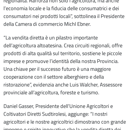
regionalità. Rafforza non solo l’agricoltura, ma anche
l’economia locale e la fiducia delle consumatrici e dei
consumatori nei prodotti locali”, sottolinea il Presidente
della Camera di commercio Michl Ebner.
“La vendita diretta è un pilastro importante
dell’agricoltura altoatesina. Crea circuiti regionali, offre
prodotti di alta qualità sul territorio, sostiene le piccole
imprese e promuove l’identità della nostra Provincia.
Una chiave per il successo futuro è una maggiore
cooperazione con il settore alberghiero e della
ristorazione”, evidenzia anche Luis Walcher, Assessore
provinciale all’agricoltura, foreste e turismo.
Daniel Gasser, Presidente dell’Unione Agricoltori e
Coltivatori Diretti Sudtirolesi, aggiunge: “I nostri
agricoltori e le nostre agricoltrici dimostrano con grande
impegno e spirito innovativo che la vendita diretta dei