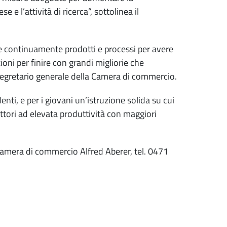
 e l’attività di ricerca”, sottolinea il
e continuamente prodotti e processi per avere
oni per finire con grandi migliorie che
 Segretario generale della Camera di commercio.
ti, e per i giovani un’istruzione solida su cui
ettori ad elevata produttività con maggiori
 Camera di commercio Alfred Aberer, tel. 0471