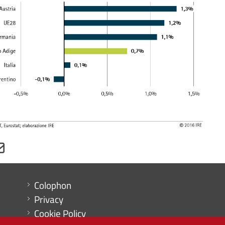
Menu footer
Colophon
Privacy
Cookie Policy