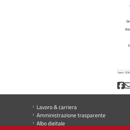
Mini menu di servizio
Lavoro & carriera
Amministrazione trasparente
Albo digitale