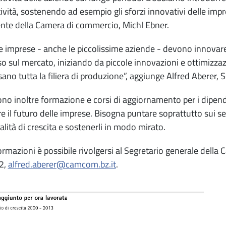
vità, sostenendo ad esempio gli sforzi innovativi delle imprese
nte della Camera di commercio, Michl Ebner.
le imprese - anche le piccolissime aziende - devono innovar
o sul mercato, iniziando da piccole innovazioni e ottimizzazi
sano tutta la filiera di produzione”, aggiunge Alfred Aberer,
no inoltre formazione e corsi di aggiornamento per i dipenden
re il futuro delle imprese. Bisogna puntare soprattutto sui s
alità di crescita e sostenerli in modo mirato.
ormazioni è possibile rivolgersi al Segretario generale della
2,
alfred.aberer@camcom.bz.it
.