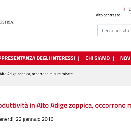
IT
Alto contrasto
PPRESENTANZA DEGLI INTERESSI
CHI SIAMO
NOV
n Alto Adige zoppica, occorrono misure mirate
oduttività in Alto Adige zoppica, occorrono 
venerdì, 22 gennaio 2016