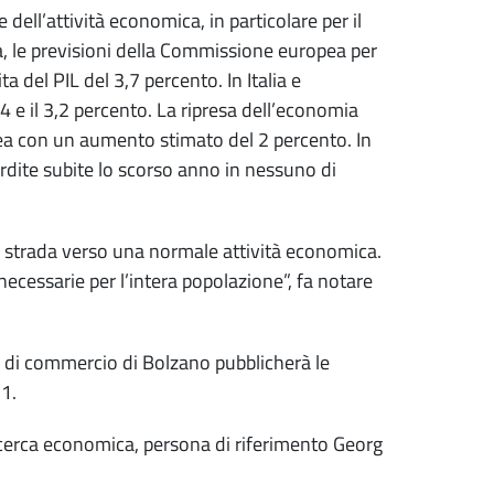
ell’attività economica, in particolare per il
ia, le previsioni della Commissione europea per
a del PIL del 3,7 percento. In Italia e
 e il 3,2 percento. La ripresa dell’economia
pea con un aumento stimato del 2 percento. In
erdite subite lo scorso anno in nessuno di
 la strada verso una normale attività economica.
necessarie per l’intera popolazione”, fa notare
ra di commercio di Bolzano pubblicherà le
21.
i ricerca economica, persona di riferimento Georg