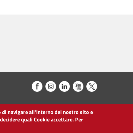
 di navigare all’interno del nostro sito e
 decidere quali Cookie accettare. Per