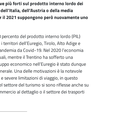
e più forti sul prodotto interno lordo dei
dell’Italia, dell’Austria o della media
per il 2021 suppongono però nuovamente uno
percento del prodotto interno lordo (PIL)
 territori dell’Euregio, Tirolo, Alto Adige e
a pandemia da Covid-19. Nel 2020 l’economia
uali, mentre il Trentino ha sofferto una
viluppo economico nell’Euregio è stato dunque
 generale. Una delle motivazioni è la notevole
e severe limitazioni di viaggio, in questo
el settore del turismo si sono riflesse anche su
mercio al dettaglio o il settore dei trasporti