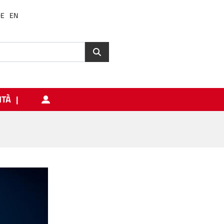
DE
EN
ITÀ