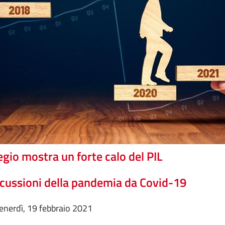
egio mostra un forte calo del PIL
cussioni della pandemia da Covid-19
venerdì, 19 febbraio 2021