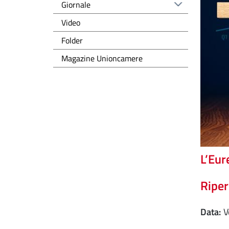
Giornale
Video
Folder
Magazine Unioncamere
L’Eur
Riper
Data