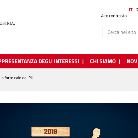
IT
Alto contrasto
PPRESENTANZA DEGLI INTERESSI
CHI SIAMO
NOV
n forte calo del PIL