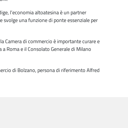
Adige, l’economia altoatesina è un partner
ige svolge una funzione di ponte essenziale per
 la Camera di commercio è importante curare e
ria a Roma e il Consolato Generale di Milano
mercio di Bolzano, persona di riferimento Alfred