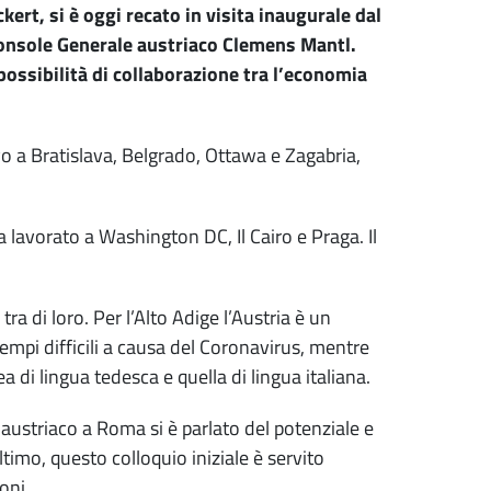
ert, si è oggi recato in visita inaugurale dal
onsole Generale austriaco Clemens Mantl.
possibilità di collaborazione tra l’economia
ivo a Bratislava, Belgrado, Ottawa e Zagabria,
lavorato a Washington DC, Il Cairo e Praga. Il
a di loro. Per l’Alto Adige l’Austria è un
empi difficili a causa del Coronavirus, mentre
 di lingua tedesca e quella di lingua italiana.
austriaco a Roma si è parlato del potenziale e
timo, questo colloquio iniziale è servito
oni.