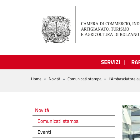
Salta al contenuto principale
SERVIZI
RA
BREADCRUMB
Home
Novità
Comunicati stampa
L’Ambasciatore aus
Novità
Novità
Comunicati stampa
Eventi