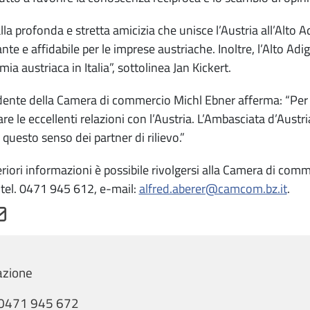
alla profonda e stretta amicizia che unisce l’Austria all’Alto 
nte e affidabile per le imprese austriache. Inoltre, l’Alto Ad
ia austriaca in Italia”, sottolinea Jan Kickert.
idente della Camera di commercio Michl Ebner afferma: “Per
are le eccellenti relazioni con l’Austria. L’Ambasciata d’Aust
 questo senso dei partner di rilievo.”
eriori informazioni è possibile rivolgersi alla Camera di com
 tel. 0471 945 612, e-mail:
alfred.aberer@camcom.bz.it
.
zione
0471 945 672