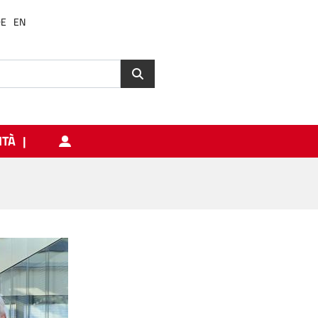
DE
EN
ITÀ