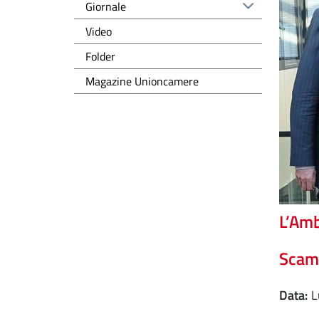
Giornale
Video
Folder
Magazine Unioncamere
L’Amb
Scamb
Data