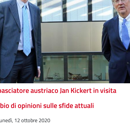
asciatore austriaco Jan Kickert in visita
io di opinioni sulle sfide attuali
lunedì, 12 ottobre 2020