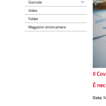
Giornale
Video
Folder
Magazine Unioncamere
Il Co
È nec
Data