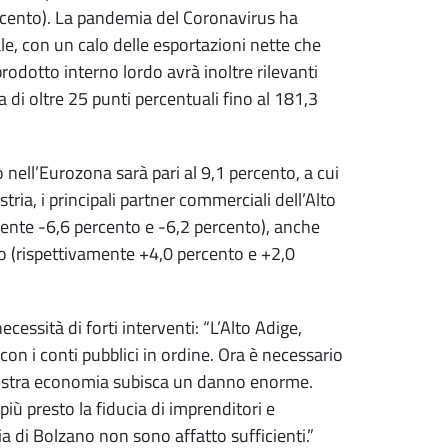
rcento). La pandemia del Coronavirus ha
, con un calo delle esportazioni nette che
rodotto interno lordo avrà inoltre rilevanti
a di oltre 25 punti percentuali fino al 181,3
nell’Eurozona sarà pari al 9,1 percento, a cui
ia, i principali partner commerciali dell’Alto
mente -6,6 percento e -6,2 percento), anche
vo (rispettivamente +4,0 percento e +2,0
essità di forti interventi: “L’Alto Adige,
i con i conti pubblici in ordine. Ora è necessario
nostra economia subisca un danno enorme.
 più presto la fiducia di imprenditori e
a di Bolzano non sono affatto sufficienti.”