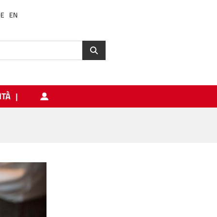
DE
EN
ITÀ