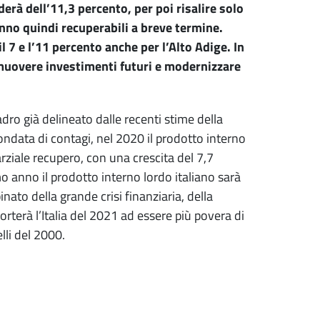
erà dell’11,3 percento, per poi risalire solo
anno quindi recuperabili a breve termine.
7 e l’11 percento anche per l’Alto Adige. In
muovere investimenti futuri e modernizzare
dro già delineato dalle recenti stime della
data di contagi, nel 2020 il prodotto interno
arziale recupero, con una crescita del 7,7
mo anno il prodotto interno lordo italiano sarà
inato della grande crisi finanziaria, della
rterà l’Italia del 2021 ad essere più povera di
elli del 2000.