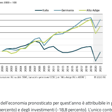
lo dell’economia pronosticato per quest’anno è attribuibile in
percento) e degli investimenti (-18,8 percento). L’unico cont