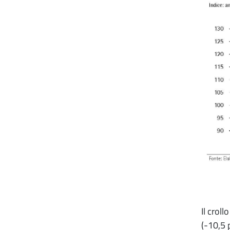
Il crol
(-10,5 