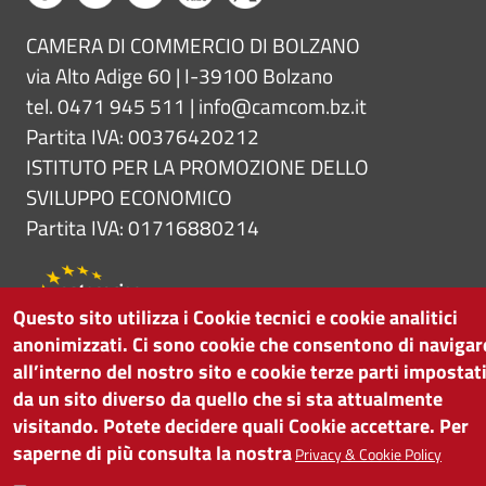
CAMERA DI COMMERCIO DI BOLZANO
via Alto Adige 60 | I-39100 Bolzano
tel. 0471 945 511 |
info@camcom.bz.it
Partita IVA: 00376420212
ISTITUTO PER LA PROMOZIONE DELLO
SVILUPPO ECONOMICO
Partita IVA: 01716880214
Questo sito utilizza i Cookie tecnici e cookie analitici
anonimizzati. Ci sono cookie che consentono di navigar
all’interno del nostro sito e cookie terze parti impostat
da un sito diverso da quello che si sta attualmente
visitando. Potete decidere quali Cookie accettare. Per
saperne di più consulta la nostra
Privacy & Cookie Policy