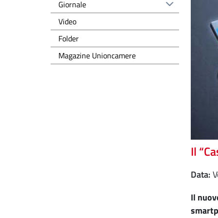
Giornale
Video
Folder
Magazine Unioncamere
Il “C
Data
Il nuov
smartph