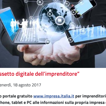
assetto digitale dell’imprenditore”
venerdì, 18 agosto 2017
o portale gratuito
www.impresa.italia.it
per imprenditori
one, tablet e PC alle informazioni sulla propria impresa qu