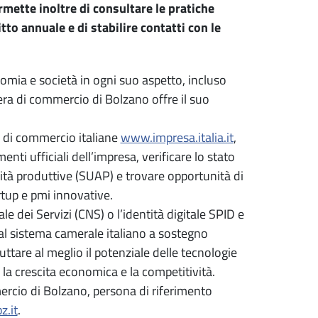
mette inoltre di consultare le pratiche
to annuale e di stabilire contatti con le
omia e società in ogni suo aspetto, incluso
era di commercio di Bolzano offre il suo
 di commercio italiane
www.impresa.italia.it
,
nti ufficiali dell’impresa, verificare lo stato
ività produttive (SUAP) e trovare opportunità di
tup e pmi innovative.
le dei Servizi (CNS) o l’identità digitale SPID e
al sistema camerale italiano a sostegno
uttare al meglio il potenziale delle tecnologie
la crescita economica e la competitività.
mercio di Bolzano, persona di riferimento
z.it
.