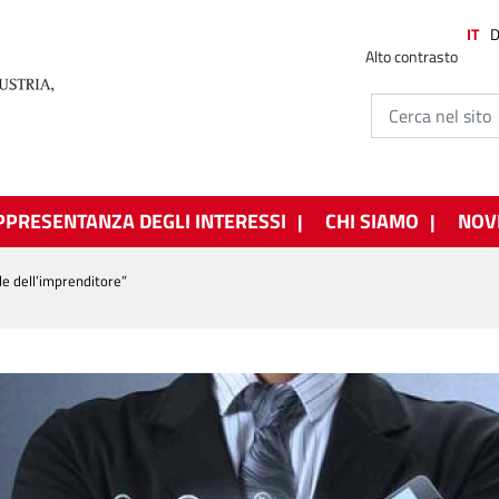
IT
Alto contrasto
PPRESENTANZA DEGLI INTERESSI
CHI SIAMO
NOV
ale dell’imprenditore”