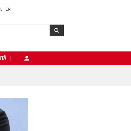
DE
EN
ITÀ