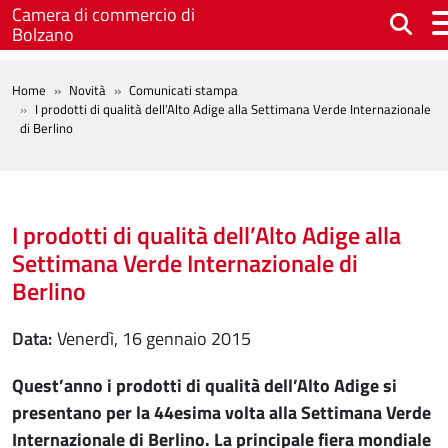
Salta al contenuto principale
Camera di commercio di
Bolzano
BREADCRUMB
Home
Novità
Comunicati stampa
I prodotti di qualità dell’Alto Adige alla Settimana Verde Internazionale
di Berlino
I prodotti di qualità dell’Alto Adige alla
Settimana Verde Internazionale di
Berlino
Data
venerdì, 16 gennaio 2015
Quest’anno i prodotti di qualità dell’Alto Adige si
presentano per la 44esima volta alla Settimana Verde
Internazionale di Berlino. La principale fiera mondiale