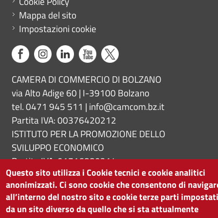
Cookie Policy
Mappa del sito
Impostazioni cookie
CAMERA DI COMMERCIO DI BOLZANO
via Alto Adige 60 | I-39100 Bolzano
tel. 0471 945 511 |
info@camcom.bz.it
Partita IVA: 00376420212
ISTITUTO PER LA PROMOZIONE DELLO
SVILUPPO ECONOMICO
Partita IVA: 01716880214
Questo sito utilizza i Cookie tecnici e cookie analitici
anonimizzati. Ci sono cookie che consentono di navigar
all’interno del nostro sito e cookie terze parti impostat
da un sito diverso da quello che si sta attualmente