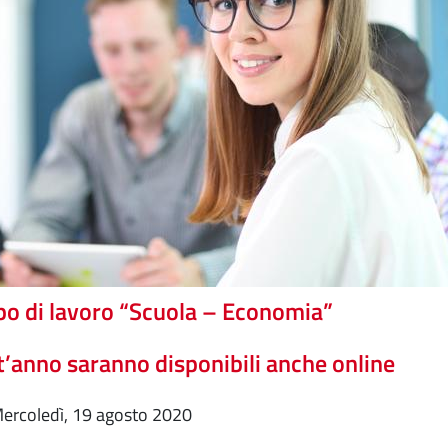
o di lavoro “Scuola – Economia”
’anno saranno disponibili anche online
mercoledì, 19 agosto 2020