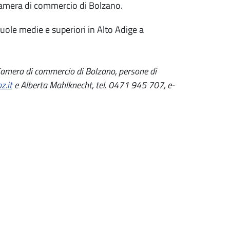
a Camera di commercio di Bolzano.
ole medie e superiori in Alto Adige a
la Camera di commercio di Bolzano, persone di
.it
e Alberta Mahlknecht, tel. 0471 945 707, e-