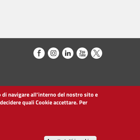
 di navigare all’interno del nostro sito e
 decidere quali Cookie accettare. Per