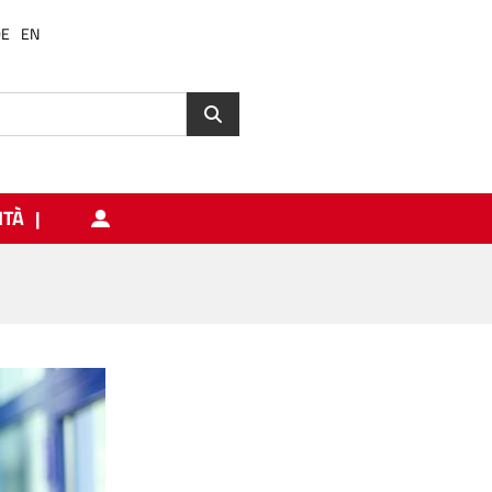
DE
EN
ITÀ