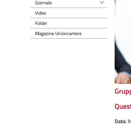
Giornale
Video
Folder
Magazine Unioncamere
Grupp
Quest
Data