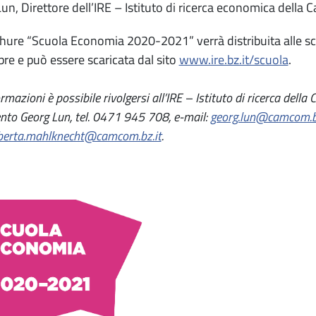
un, Direttore dell’IRE – Istituto di ricerca economica dell
hure “Scuola Economia 2020-2021” verrà distribuita alle scu
re e può essere scaricata dal sito
www.ire.bz.it/scuola
.
rmazioni è possibile rivolgersi all’IRE – Istituto di ricerca del
ento Georg Lun, tel. 0471 945 708, e-mail:
georg.lun@camcom.bz
berta.mahlknecht@camcom.bz.it
.