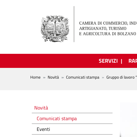
Salta al contenuto principale
SERVIZI
RA
BREADCRUMB
Home
Novità
Comunicati stampa
Gruppo di lavoro 
Novità
Novità
Comunicati stampa
Eventi