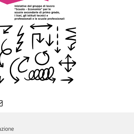
zione