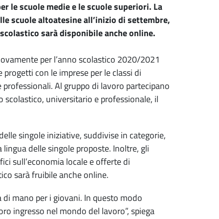
er le scuole medie e le scuole superiori. La
e scuole altoatesine all’inizio di settembre,
scolastico sarà disponibile anche online.
uovamente per l’anno scolastico 2020/2021
rogetti con le imprese per le classi di
le professionali. Al gruppo di lavoro partecipano
scolastico, universitario e professionale, il
e singole iniziative, suddivise in categorie,
lingua delle singole proposte. Inoltre, gli
ici sull’economia locale e offerte di
ico sarà fruibile anche online.
 di mano per i giovani. In questo modo
loro ingresso nel mondo del lavoro”, spiega