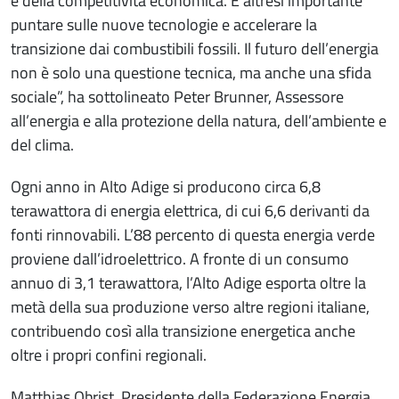
e della competitività economica. È altresì importante
puntare sulle nuove tecnologie e accelerare la
transizione dai combustibili fossili. Il futuro dell’energia
non è solo una questione tecnica, ma anche una sfida
sociale”, ha sottolineato Peter Brunner, Assessore
all’energia e alla protezione della natura, dell’ambiente e
del clima.
Ogni anno in Alto Adige si producono circa 6,8
terawattora di energia elettrica, di cui 6,6 derivanti da
fonti rinnovabili. L’88 percento di questa energia verde
proviene dall’idroelettrico. A fronte di un consumo
annuo di 3,1 terawattora, l’Alto Adige esporta oltre la
metà della sua produzione verso altre regioni italiane,
contribuendo così alla transizione energetica anche
oltre i propri confini regionali.
Matthias Obrist, Presidente della Federazione Energia