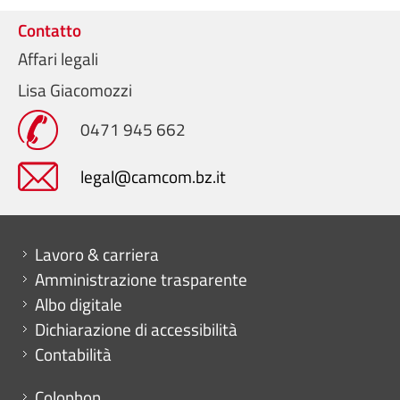
Contatto
Affari legali
Lisa Giacomozzi
0471 945 662
legal@camcom.bz.it
Mini menu di servizio
Lavoro & carriera
Amministrazione trasparente
Albo digitale
Dichiarazione di accessibilità
Contabilità
Menu footer
Colophon