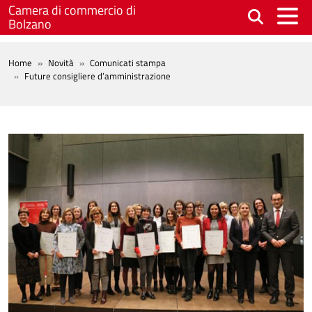
Salta al contenuto principale
Camera di commercio di
Bolzano
BREADCRUMB
Home
Novità
Comunicati stampa
Future consigliere d’amministrazione