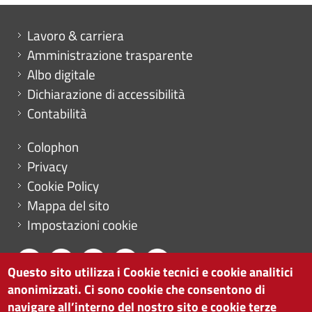
Mini menu di servizio
Lavoro & carriera
Amministrazione trasparente
Albo digitale
Dichiarazione di accessibilità
Contabilità
Menu footer
Colophon
Privacy
Cookie Policy
Mappa del sito
Impostazioni cookie
Questo sito utilizza i Cookie tecnici e cookie analitici
anonimizzati. Ci sono cookie che consentono di
CAMERA DI COMMERCIO DI BOLZANO
navigare all’interno del nostro sito e cookie terze