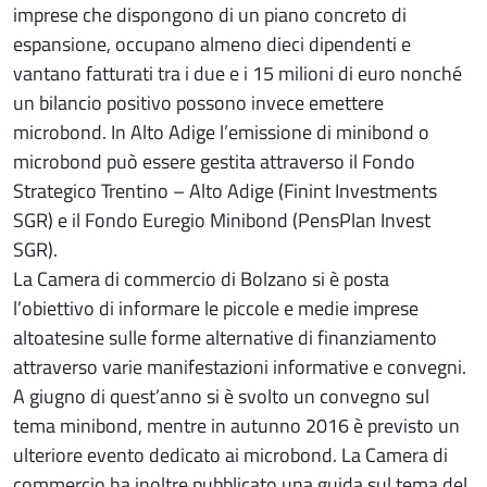
imprese che dispongono di un piano concreto di
espansione, occupano almeno dieci dipendenti e
vantano fatturati tra i due e i 15 milioni di euro nonché
un bilancio positivo possono invece emettere
microbond. In Alto Adige l’emissione di minibond o
microbond può essere gestita attraverso il Fondo
Strategico Trentino – Alto Adige (Finint Investments
SGR) e il Fondo Euregio Minibond (PensPlan Invest
SGR).
La Camera di commercio di Bolzano si è posta
l’obiettivo di informare le piccole e medie imprese
altoatesine sulle forme alternative di finanziamento
attraverso varie manifestazioni informative e convegni.
A giugno di quest’anno si è svolto un convegno sul
tema minibond, mentre in autunno 2016 è previsto un
ulteriore evento dedicato ai microbond. La Camera di
commercio ha inoltre pubblicato una guida sul tema del