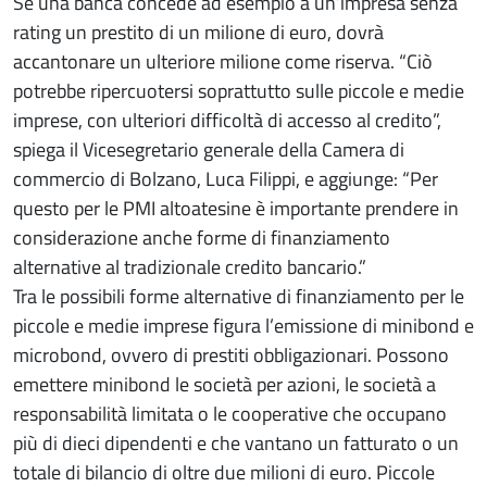
Se una banca concede ad esempio a un’impresa senza
rating un prestito di un milione di euro, dovrà
accantonare un ulteriore milione come riserva. “Ciò
potrebbe ripercuotersi soprattutto sulle piccole e medie
imprese, con ulteriori difficoltà di accesso al credito”,
spiega il Vicesegretario generale della Camera di
commercio di Bolzano, Luca Filippi, e aggiunge: “Per
questo per le PMI altoatesine è importante prendere in
considerazione anche forme di finanziamento
alternative al tradizionale credito bancario.”
Tra le possibili forme alternative di finanziamento per le
piccole e medie imprese figura l’emissione di minibond e
microbond, ovvero di prestiti obbligazionari. Possono
emettere minibond le società per azioni, le società a
responsabilità limitata o le cooperative che occupano
più di dieci dipendenti e che vantano un fatturato o un
totale di bilancio di oltre due milioni di euro. Piccole