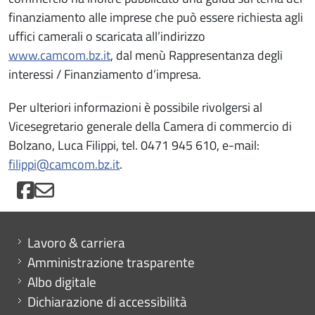
finanziamento alle imprese che può essere richiesta agli
uffici camerali o scaricata all’indirizzo
www.camcom.bz.it
, dal menù Rappresentanza degli
interessi / Finanziamento d’impresa.
Per ulteriori informazioni è possibile rivolgersi al
Vicesegretario generale della Camera di commercio di
Bolzano, Luca Filippi, tel. 0471 945 610, e-mail:
filippi@camcom.bz.it
.
Mini menu di servizio
Lavoro & carriera
Amministrazione trasparente
Albo digitale
Dichiarazione di accessibilità