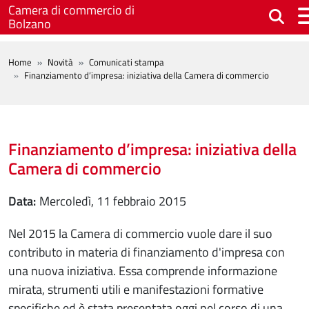
Salta al contenuto principale
Camera di commercio di
Bolzano
BREADCRUMB
Home
Novità
Comunicati stampa
Finanziamento d’impresa: iniziativa della Camera di commercio
Finanziamento d’impresa: iniziativa della
Camera di commercio
Data
mercoledì, 11 febbraio 2015
Nel 2015 la Camera di commercio vuole dare il suo
contributo in materia di finanziamento d'impresa con
una nuova iniziativa. Essa comprende informazione
mirata, strumenti utili e manifestazioni formative
specifiche ed è stata presentata oggi nel corso di una