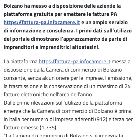
Bolzano ha messo a disposizione delle aziende la
piattaforma gratuita per emettere le fatture PA
https://fattura-pa.infocamere.it
e un ampio servizio
di informazione e consulenza. I primi dati sull’utilizzo
del portale dimostrano l’apprezzamento da parte di
imprenditori e imprenditrici altoatesini.
La piattaforma
https://fattura-pa.infocamere.it
messa a
disposizione dalla Camera di commercio di Bolzano
consente, senza alcun onere per le imprese, l’emissione,
la trasmissione e la conservazione di un massimo di 24
fatture elettroniche nell’arco dell’anno.
Dalle prime rilevazioni sull’utilizzo della piattaforma
emerge che la Camera di commercio di Bolzano è prima
in Italia per numero di imprese aderenti (912) e terza per
fatture emesse (1.735).
“La Camera di commercio di Bolzano si è impegnata