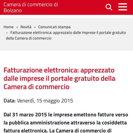
Salta al contenuto principale
Camera di commercio di
Bolzano
BREADCRUMB
Home
Novità
Comunicati stampa
Fatturazione elettronica: apprezzato dalle imprese il portale gratuito
della Camera di commercio
Fatturazione elettronica: apprezzato
dalle imprese il portale gratuito della
Camera di commercio
Data
venerdì, 15 maggio 2015
Dal 31 marzo 2015 le imprese emettono fatture verso
la pubblica amministrazione attraverso la cosiddetta
fattura elettronica. La Camera di commercio di