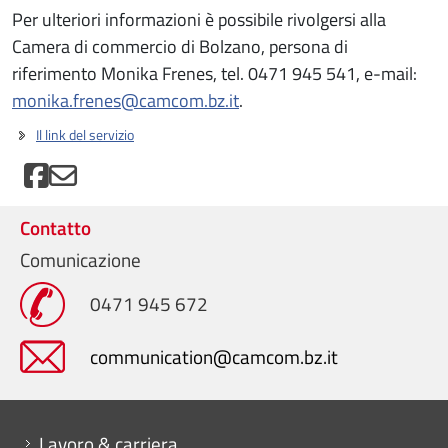
Per ulteriori informazioni è possibile rivolgersi alla
Camera di commercio di Bolzano, persona di
riferimento Monika Frenes, tel. 0471 945 541, e-mail:
monika.frenes@camcom.bz.it
.
Il link del servizio
Contatto
Comunicazione
0471 945 672
communication@camcom.bz.it
Mini menu di servizio
Lavoro & carriera