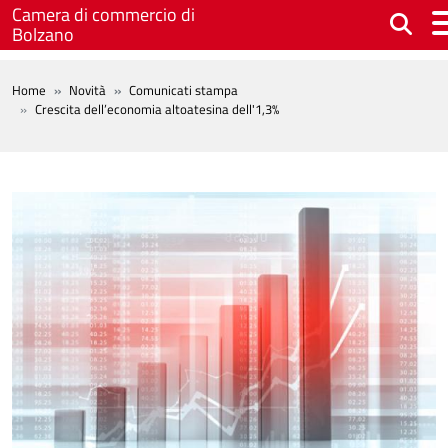
Salta al contenuto principale
Camera di commercio di
Bolzano
BREADCRUMB
Home
Novità
Comunicati stampa
Crescita dell’economia altoatesina dell'1,3%